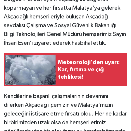
koparmayan ve her fırsatta Malatya'ya gelerek
Akçadağlı hemşerileriyle buluşan Akçadağ
sevdalısı Çalışma ve Sosyal Güvenlik Bakanlığı
Bilgi Teknolojileri Genel Müdürü hemşerimiz Sayın
İhsan Esen'i ziyaret ederek hasbihal ettik.
Meteoroloji'den uyarı:
Kar, fırtına ve çığ
tehlikesi!
Kendilerine başarılı çalışmalarının devamını
dilerken Akçadağ ilçemizin ve Malatya'mızın
geleceğini istişare etme fırsatı oldu. Her ne kadar
birbirimizden uzak olsa da hemşerilerimiz