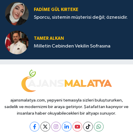
FADIME GÜL KIRTEKE
Sporcu, sistemin müşterisi değil; öznesidir.
TAMER ALKAN
Milletin Cebinden Vekilin Sofrasına
ajansmalatya.com, yepyeni temasıyla sizleri buluştururken,
sadelik ve modernizmi bir araya getiriyor. Şatafattan kaçınıyor ve
insanlara haber okuyabilecekleri bir altyapı sunuyor.