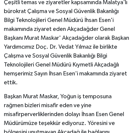
Çeşitli temas ve ziyaretler kapsamında Malatya'lı
bürokrat Çalışma ve Sosyal Güvenlik Bakanlığı
Bilgi Teknolojileri Genel Müdürü İhsan Esen'i
makamında ziyaret eden Akçadağder Genel
Başkanı Murat Maskar' Akçadağder olarak Başkan
Yardımcımız Doç. Dr. Vedat Yılmaz ile birlikte
Çalışma ve Sosyal Güvenlik Bakanlığı Bilgi
Teknolojileri Genel Müdürü Kıymetli Akçadağlı
hemşerimiz Sayın İhsan Esen'i makamında ziyaret
ettik.
Başkan Murat Maskar, Yoğun iş temposuna
rağmen bizleri misafir eden ve yine
misafirperverliklerinden dolayı İhsan Esen Genel
Müdürümüze teşekkür ediyoruz. Yöresini ve
bölgesini unutmayan Akçadağ ile bağlarını