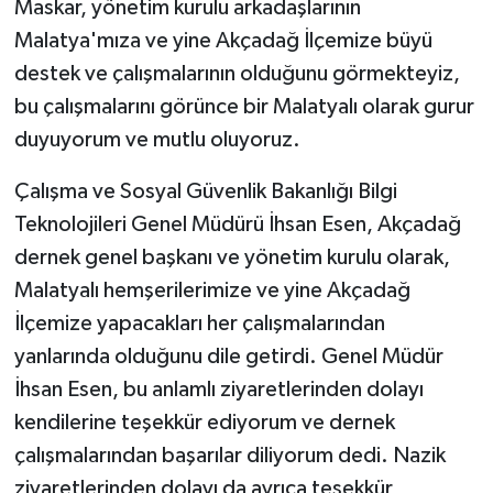
Maskar, yönetim kurulu arkadaşlarının
Malatya'mıza ve yine Akçadağ İlçemize büyü
destek ve çalışmalarının olduğunu görmekteyiz,
bu çalışmalarını görünce bir Malatyalı olarak gurur
duyuyorum ve mutlu oluyoruz.
Çalışma ve Sosyal Güvenlik Bakanlığı Bilgi
Teknolojileri Genel Müdürü İhsan Esen, Akçadağ
dernek genel başkanı ve yönetim kurulu olarak,
Malatyalı hemşerilerimize ve yine Akçadağ
İlçemize yapacakları her çalışmalarından
yanlarında olduğunu dile getirdi. Genel Müdür
İhsan Esen, bu anlamlı ziyaretlerinden dolayı
kendilerine teşekkür ediyorum ve dernek
çalışmalarından başarılar diliyorum dedi. Nazik
ziyaretlerinden dolayı da ayrıca teşekkür