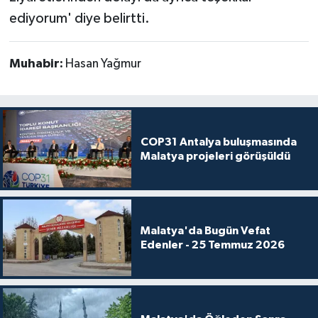
ediyorum' diye belirtti.
Muhabir:
Hasan Yağmur
COP31 Antalya buluşmasında
Malatya projeleri görüşüldü
Malatya'da Bugün Vefat
Edenler - 25 Temmuz 2026