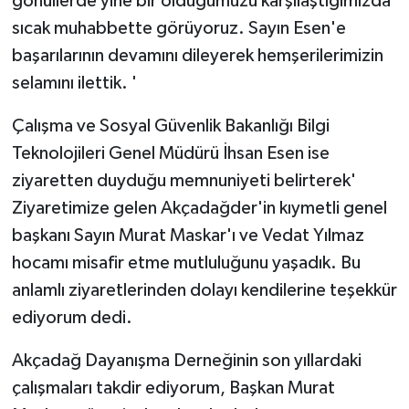
gönüllerde yine bir olduğumuzu karşılaştığımızda
sıcak muhabbette görüyoruz. Sayın Esen'e
başarılarının devamını dileyerek hemşerilerimizin
selamını ilettik. '
Çalışma ve Sosyal Güvenlik Bakanlığı Bilgi
Teknolojileri Genel Müdürü İhsan Esen ise
ziyaretten duyduğu memnuniyeti belirterek'
Ziyaretimize gelen Akçadağder'in kıymetli genel
başkanı Sayın Murat Maskar'ı ve Vedat Yılmaz
hocamı misafir etme mutluluğunu yaşadık. Bu
anlamlı ziyaretlerinden dolayı kendilerine teşekkür
ediyorum dedi.
Akçadağ Dayanışma Derneğinin son yıllardaki
çalışmaları takdir ediyorum, Başkan Murat