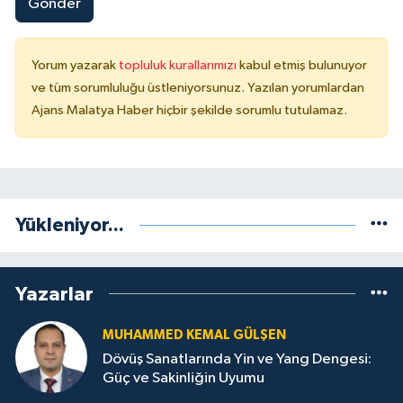
Gönder
Yorum yazarak
topluluk kurallarımızı
kabul etmiş bulunuyor
ve tüm sorumluluğu üstleniyorsunuz. Yazılan yorumlardan
Ajans Malatya Haber hiçbir şekilde sorumlu tutulamaz.
Yükleniyor...
Yazarlar
MUHAMMED KEMAL GÜLŞEN
Dövüş Sanatlarında Yin ve Yang Dengesi:
Güç ve Sakinliğin Uyumu