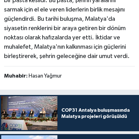
bir pasta kesildi. Bu pasta, şehrin yaralarını
sarmak için el ele veren liderlerin birlik mesajını
güçlendirdi. Bu tarihi buluşma, Malatya'da
siyasetin renklerini bir araya getiren bir dönüm
noktası olarak hafızalarda yer etti. İktidar ve
muhalefet, Malatya'nın kalkınması için güçlerini
birleştirerek, şehrin geleceğine dair umut verdi.
Muhabir:
Hasan Yağmur
COP31 Antalya buluşmasında
Malatya projeleri görüşüldü