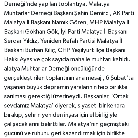
Derneği'nde yapılan toplantıya, Malatya
Muhtarlar Derneği Başkanı Şahin Demirci, AK Parti
Malatya İl Başkanı Namık Gören, MHP Malatya İl
Başkanı Gökhan Gök, İyi Parti Malatya İl Başkanı
Serdar Yıldız, Yeniden Refah Partisi Malatya İl
Başkanı Burhan Kılıç, CHP Yeşilyurt İlçe Başkanı
Hakkı Ayas ve çok sayıda mahalle muhtarı katıldı.
alatya Muhtarlar Derneği öncülüğünde
gerçekleştirilen toplantının ana mesajı, 6 Şubat'ta
yaşanan büyük depremin yaralarının hep birlikte
sarılması gerektiği üzerineydi. Başkanlar, 'Ortak
sevdamız Malatya' diyerek, siyaseti bir kenara
bırakıp, şehrin yeniden inşası için el birliğiyle
çalışacaklarını belirttiler. Malatya'nın geçmişteki
gücünü ve ruhunu geri kazandırmak için birlikte