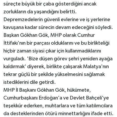
süreçte büyük bir çaba gösterdiğini ancak
zorlukların da yaşandığını belirtti.
Depremzedelerin güvenli evlerine ve iş yerlerine
kavuşana kadar sürecin devam edeceğini söyledi.
Başkan Gökhan Gök, MHP olarak Cumhur
İttifakı'nın bir parçası olduklarını ve bu birlikteliği
hiçbir zaman siyasi çıkar için kullanmadıklarını
vurguladı. 'Bize düşen görev şehri yeniden ayağa
kaldırmak' diyerek, birlikte çalışarak Malatya'nın
tekrar güçlü bir şekilde yükselmesini sağlamak
istediklerini dile getirdi.
MHP İl Başkanı Gökhan Gök, hükümete,
Cumhurbaşkanı Erdoğan'a ve Devlet Bahçeli'ye
teşekkür ederken, muhtarlara ve tüm katılımcılara
da desteklerinden ötürü minnettarlığını ifade etti.