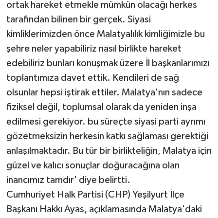
ortak hareket etmekle mümkün olacağı herkes
tarafından bilinen bir gerçek. Siyasi
kimliklerimizden önce Malatyalılık kimliğimizle bu
şehre neler yapabiliriz nasıl birlikte hareket
edebiliriz bunları konuşmak üzere İl başkanlarımızı
toplantımıza davet ettik. Kendileri de sağ
olsunlar hepsi iştirak ettiler. Malatya'nın sadece
fiziksel değil, toplumsal olarak da yeniden inşa
edilmesi gerekiyor. bu süreçte siyasi parti ayrımı
gözetmeksizin herkesin katkı sağlaması gerektiği
anlaşılmaktadır. Bu tür bir birlikteliğin, Malatya için
güzel ve kalıcı sonuçlar doğuracağına olan
inancımız tamdır' diye belirtti.
Cumhuriyet Halk Partisi (CHP) Yeşilyurt İlçe
Başkanı Hakkı Ayas, açıklamasında Malatya'daki