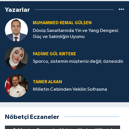
Yazarlar
MUHAMMED KEMAL GÜLŞEN
Dövüş Sanatlarında Yin ve Yang Dengesi:
Güç ve Sakinliğin Uyumu
FADIME GÜL KIRTEKE
Sporcu, sistemin müşterisi değil; öznesidir.
TAMER ALKAN
Milletin Cebinden Vekilin Sofrasına
Nöbetçi Eczaneler