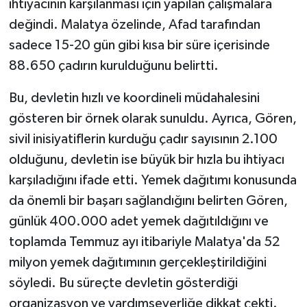
ihtiyacının karşılanması için yapılan çalışmalara
değindi. Malatya özelinde, Afad tarafından
sadece 15-20 gün gibi kısa bir süre içerisinde
88.650 çadırın kurulduğunu belirtti.
Bu, devletin hızlı ve koordineli müdahalesini
gösteren bir örnek olarak sunuldu. Ayrıca, Gören,
sivil inisiyatiflerin kurduğu çadır sayısının 2.100
olduğunu, devletin ise büyük bir hızla bu ihtiyacı
karşıladığını ifade etti. Yemek dağıtımı konusunda
da önemli bir başarı sağlandığını belirten Gören,
günlük 400.000 adet yemek dağıtıldığını ve
toplamda Temmuz ayı itibariyle Malatya'da 52
milyon yemek dağıtımının gerçekleştirildiğini
söyledi. Bu süreçte devletin gösterdiği
organizasyon ve yardımseverliğe dikkat çekti.