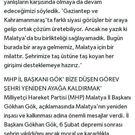
yanlışların karşısında olmaya da devam
edeceğimizi söyledik. 'Gaziantep ve
Kahramanmaraş'ta farklı siyasi görüşler bir araya
gelip ortak çözüm üretebiliyor. Ancak ne yazık ki
Malatya'da bu birlikteliği sağlayamadık. Bugün
burada bir araya gelmemiz, Malatya için bir
milattır. Şehrimize taş üstüne taş koyan her
girişimi desteklemeye hazırız.'
MHP İL BAŞKANI GÖK' BİZE DÜŞEN GÖREV
ŞEHRİ YENİDEN AYAĞA KALDIRMAK'
Milliyetçi Hareket Partisi (MHP) Malatya İl Başkanı
Gökhan Gök, açıklamasında Malatya'nın yeniden
inşası ve kalkınması adına önemli mesajlar verdi. İl
Başkanı Gökhan Gök, 6 Şubat depremi sonrası
şehrin yıkıldığını ancak moral ve kararlılıkla