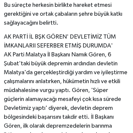
Bu süreçte herkesin birlikte hareket etmesi
gerektiğini ve ortak çabaların şehre büyük katkı
sağlayacağını belirtti.
AK PARTİ İL BŞK GÖREN' DEVLETİMİZ TÜM
İMKANLARII SEFERBER ETMİŞ DURUMDA'
AK Parti Malatya İl Başkanı Namık Gören, 6
Şubat'taki büyük depremin ardından devletin
Malatya'da gerçekleştirdiği yardım ve iyileştirme
çalışmalarını anlatırken, hükümetin hızlı ve etkili
müdahalesine vurgu yaptı. Gören, 'Süper
güçlerin alamayacağı mesafeyi çok kısa sürede
Devletimiz yaptı' diyerek, devletin deprem
bölgesindeki başarısını takdir etti. İl Başkanı
Gören, ilk olarak depremzedelerin barınma