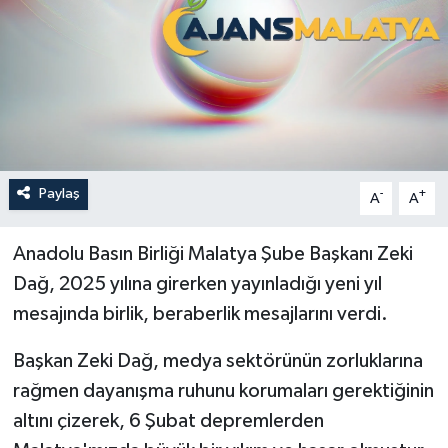
Politika
Sağlık
Spor
Teknoloji
Paylaş
-
+
A
A
Yaşam
Anadolu Basın Birliği Malatya Şube Başkanı Zeki
Dağ, 2025 yılına girerken yayınladığı yeni yıl
mesajında birlik, beraberlik mesajlarını verdi.
Başkan Zeki Dağ, medya sektörünün zorluklarına
rağmen dayanışma ruhunu korumaları gerektiğinin
altını çizerek, 6 Şubat depremlerden