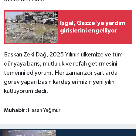
İşgal, Gazze'ye yardım
girişlerini engelliyor
Başkan Zeki Dağ, 2025 Yılının ülkemize ve tüm
dünyaya barış, mutluluk ve refah getirmesini
temenni ediyorum. Her zaman zor şartlarda
görev yapan basın kardeşlerimizin yeni yılını
kutluyorum dedi.
Muhabir:
Hasan Yağmur