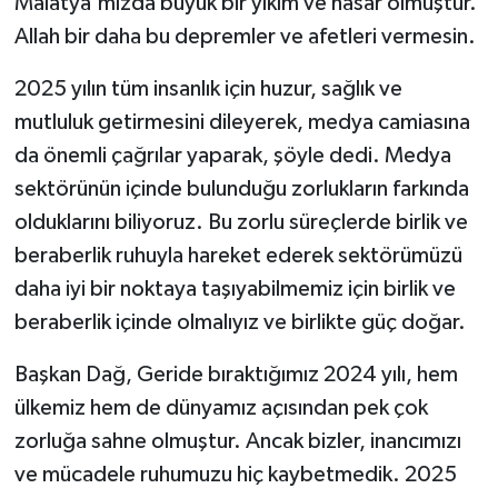
Malatya'mızda büyük bir yıkım ve hasar olmuştur.
Allah bir daha bu depremler ve afetleri vermesin.
2025 yılın tüm insanlık için huzur, sağlık ve
mutluluk getirmesini dileyerek, medya camiasına
da önemli çağrılar yaparak, şöyle dedi. Medya
sektörünün içinde bulunduğu zorlukların farkında
olduklarını biliyoruz. Bu zorlu süreçlerde birlik ve
beraberlik ruhuyla hareket ederek sektörümüzü
daha iyi bir noktaya taşıyabilmemiz için birlik ve
beraberlik içinde olmalıyız ve birlikte güç doğar.
Başkan Dağ, Geride bıraktığımız 2024 yılı, hem
ülkemiz hem de dünyamız açısından pek çok
zorluğa sahne olmuştur. Ancak bizler, inancımızı
ve mücadele ruhumuzu hiç kaybetmedik. 2025