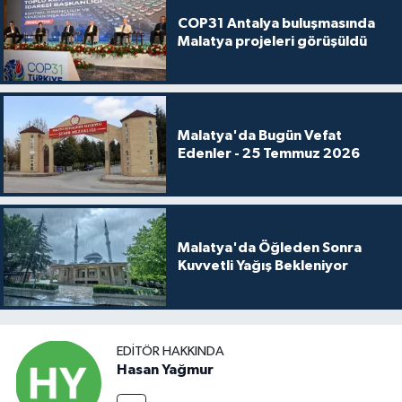
COP31 Antalya buluşmasında
Malatya projeleri görüşüldü
Malatya'da Bugün Vefat
Edenler - 25 Temmuz 2026
Malatya'da Öğleden Sonra
Kuvvetli Yağış Bekleniyor
EDITÖR HAKKINDA
Hasan Yağmur