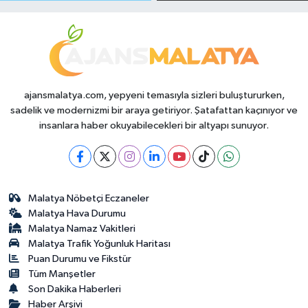
Durumda?
ajansmalatya.com, yepyeni temasıyla sizleri buluştururken,
sadelik ve modernizmi bir araya getiriyor. Şatafattan kaçınıyor ve
insanlara haber okuyabilecekleri bir altyapı sunuyor.
Malatya Nöbetçi Eczaneler
Malatya Hava Durumu
Malatya Namaz Vakitleri
Malatya Trafik Yoğunluk Haritası
Puan Durumu ve Fikstür
Tüm Manşetler
Son Dakika Haberleri
Haber Arşivi