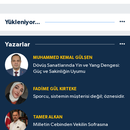
Yükleniyor...
Yazarlar
MUHAMMED KEMAL GÜLŞEN
Dövüş Sanatlarında Yin ve Yang Dengesi:
Güç ve Sakinliğin Uyumu
FADIME GÜL KIRTEKE
Sporcu, sistemin müşterisi değil; öznesidir.
TAMER ALKAN
Milletin Cebinden Vekilin Sofrasına