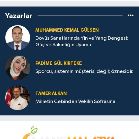
Yazarlar
MUHAMMED KEMAL GÜLŞEN
Dövüş Sanatlarında Yin ve Yang Dengesi:
Güç ve Sakinliğin Uyumu
FADIME GÜL KIRTEKE
Sporcu, sistemin müşterisi değil; öznesidir.
TAMER ALKAN
Milletin Cebinden Vekilin Sofrasına