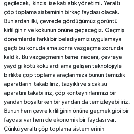
geçilecek, ikincisi ise katı atık yönetimi. Yeraltı
çöp toplama sisteminin birkaç faydası olacak.
Bunlardan ilki, çevrede gördüğümüz görüntü
kirliliğinin ve kokunun önüne geçeceğiz. Geçmiş
dönemlerde farklı bir belediyemiz uygulamaya
geçti bu konuda ama sonra vazgeçme zorunda
kaldık. Bu vazgeçmenin temel nedeni, çevreye
yaydığı kötü kokulardı ama gelişen teknolojiyle
birlikte çöp toplama araçlarımıza bunun temizlik
aparatlarını takabiliriz, tazyikli ve sıcak su
aparatını takabiliriz, çöp konteynırlarımızı bir
yandan boşaltırken bir yandan da temizleyebiliriz.
Bunun hem çevre kirliliğinin önüne geçmek gibi bir
faydası var hem de ekonomik bir faydası var.
Çünkü yeraltı çöp toplama sistemlerinin