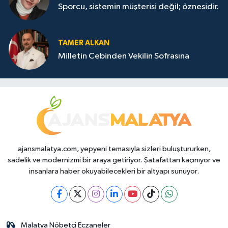
Sporcu, sistemin müşterisi değil; öznesidir.
TAMER ALKAN
Milletin Cebinden Vekilin Sofrasına
ajansmalatya.com, yepyeni temasıyla sizleri buluştururken,
sadelik ve modernizmi bir araya getiriyor. Şatafattan kaçınıyor ve
insanlara haber okuyabilecekleri bir altyapı sunuyor.
Malatya Nöbetçi Eczaneler