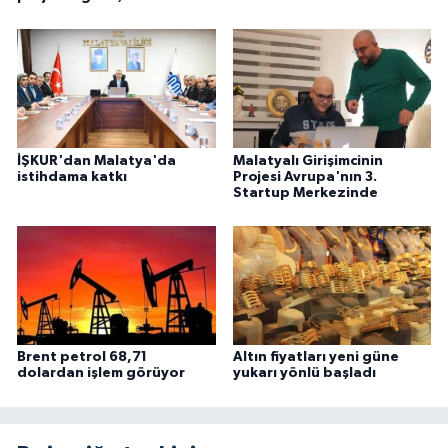
İŞKUR'dan Malatya'da
Malatyalı Girişimcinin
istihdama katkı
Projesi Avrupa'nın 3.
Startup Merkezinde
Brent petrol 68,71
Altın fiyatları yeni güne
dolardan işlem görüyor
yukarı yönlü başladı