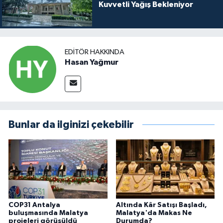
Kuvvetli Yağış Bekleniyor
EDITÖR HAKKINDA
Hasan Yağmur
Bunlar da ilginizi çekebilir
COP31 Antalya
Altında Kâr Satışı Başladı,
buluşmasında Malatya
Malatya'da Makas Ne
projeleri görüşüldü
Durumda?