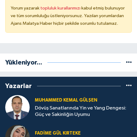
Yorum yazarak
topluluk kurallarımızı
kabul etmiş bulunuyor
ve tüm sorumluluğu üstleniyorsunuz. Yazılan yorumlardan
Ajans Malatya Haber hiçbir şekilde sorumlu tutulamaz.
Yükleniyor...
Yazarlar
MUHAMMED KEMAL GÜLŞEN
Dövüş Sanatlarında Yin ve Yang Dengesi:
Güç ve Sakinliğin Uyumu
FADIME GÜL KIRTEKE