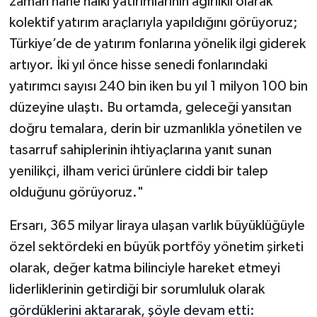
zaman hane halkı yatırımlarının ağırlıklı olarak
kolektif yatırım araçlarıyla yapıldığını görüyoruz;
Türkiye’de de yatırım fonlarına yönelik ilgi giderek
artıyor. İki yıl önce hisse senedi fonlarındaki
yatırımcı sayısı 240 bin iken bu yıl 1 milyon 100 bin
düzeyine ulaştı. Bu ortamda, geleceği yansıtan
doğru temalara, derin bir uzmanlıkla yönetilen ve
tasarruf sahiplerinin ihtiyaçlarına yanıt sunan
yenilikçi, ilham verici ürünlere ciddi bir talep
olduğunu görüyoruz."
Ersarı, 365 milyar liraya ulaşan varlık büyüklüğüyle
özel sektördeki en büyük portföy yönetim şirketi
olarak, değer katma bilinciyle hareket etmeyi
liderliklerinin getirdiği bir sorumluluk olarak
gördüklerini aktararak, şöyle devam etti: