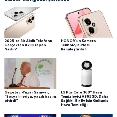
2025'te Bir Akıllı Telefonu
HONOR'un Kamera
Gerçekten Akıllı Yapan
Teknolojisi Nasıl
Nedir?
Karşılaştırılır?
Gazeteci-Yazar Şanıvar,
LG PuriCare 360° Hava
"Sosyal medya, yazılı basını
Temizleyici AS65GD: Daha
bitirdi"
Sağlıklı Bir Ev İçin Gelişmiş
Hava Temizliği