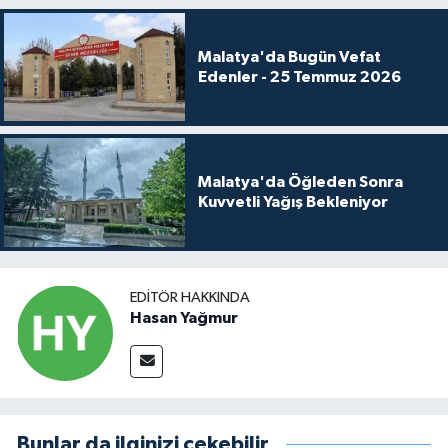
Malatya'da Bugün Vefat
Edenler - 25 Temmuz 2026
Malatya'da Öğleden Sonra
Kuvvetli Yağış Bekleniyor
EDITÖR HAKKINDA
Hasan Yağmur
Bunlar da ilginizi çekebilir