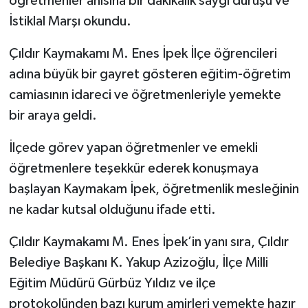
öğretmenler anısına bir dakikalık saygı duruşu ve
İstiklal Marşı okundu.
Çıldır Kaymakamı M. Enes İpek İlçe öğrencileri
adına büyük bir gayret gösteren eğitim-öğretim
camiasının idareci ve öğretmenleriyle yemekte
bir araya geldi.
İlçede görev yapan öğretmenler ve emekli
öğretmenlere teşekkür ederek konuşmaya
başlayan Kaymakam İpek, öğretmenlik mesleğinin
ne kadar kutsal olduğunu ifade etti.
Çıldır Kaymakamı M. Enes İpek’in yanı sıra, Çıldır
Belediye Başkanı K. Yakup Azizoğlu, İlçe Milli
Eğitim Müdürü Gürbüz Yıldız ve ilçe
protokolünden bazı kurum amirleri yemekte hazır