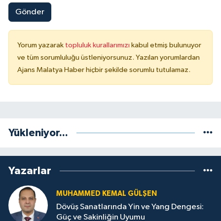
Gönder
Yorum yazarak
topluluk kurallarımızı
kabul etmiş bulunuyor
ve tüm sorumluluğu üstleniyorsunuz. Yazılan yorumlardan
Ajans Malatya Haber hiçbir şekilde sorumlu tutulamaz.
Yükleniyor...
Yazarlar
MUHAMMED KEMAL GÜLŞEN
Dövüş Sanatlarında Yin ve Yang Dengesi:
Güç ve Sakinliğin Uyumu