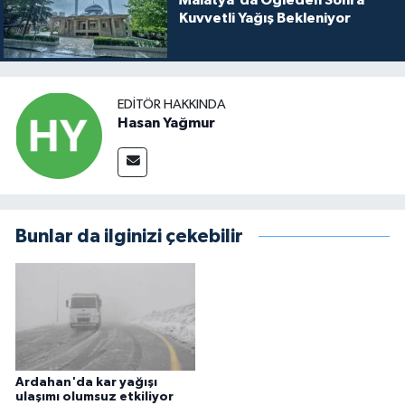
Kuvvetli Yağış Bekleniyor
EDITÖR HAKKINDA
Hasan Yağmur
Bunlar da ilginizi çekebilir
Ardahan'da kar yağışı
ulaşımı olumsuz etkiliyor