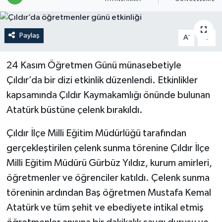
Politika
Paylaş
-
+
A
A
Sağlık
24 Kasım Öğretmen Günü münasebetiyle
Spor
Çıldır’da bir dizi etkinlik düzenlendi. Etkinlikler
Teknoloji
kapsamında Çıldır Kaymakamlığı önünde bulunan
Atatürk büstüne çelenk bırakıldı.
Yaşam
Çıldır İlçe Milli Eğitim Müdürlüğü tarafından
gerçekleştirilen çelenk sunma törenine Çıldır İlçe
Milli Eğitim Müdürü Gürbüz Yıldız, kurum amirleri,
öğretmenler ve öğrenciler katıldı. Çelenk sunma
töreninin ardından Baş öğretmen Mustafa Kemal
Atatürk ve tüm şehit ve ebediyete intikal etmiş