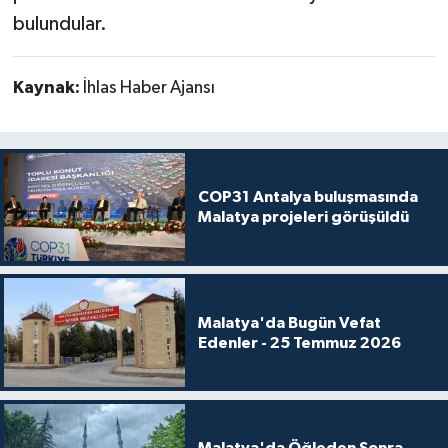
bulundular.
Kaynak:
İhlas Haber Ajansı
COP31 Antalya buluşmasında
Malatya projeleri görüşüldü
Malatya'da Bugün Vefat
Edenler - 25 Temmuz 2026
Malatya'da Öğleden Sonra