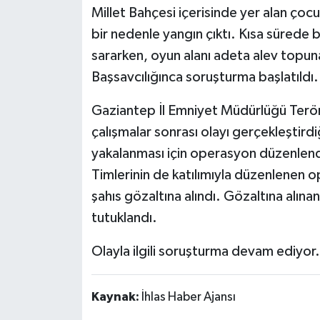
Millet Bahçesi içerisinde yer alan ço
bir nedenle yangın çıktı. Kısa sürede 
sararken, oyun alanı adeta alev topun
Başsavcılığınca soruşturma başlatıldı.
Gaziantep İl Emniyet Müdürlüğü Terörl
çalışmalar sonrası olayı gerçekleştirdi
yakalanması için operasyon düzenlen
Timlerinin de katılımıyla düzenlenen
şahıs gözaltına alındı. Gözaltına alına
tutuklandı.
Olayla ilgili soruşturma devam ediyor.
Kaynak:
İhlas Haber Ajansı