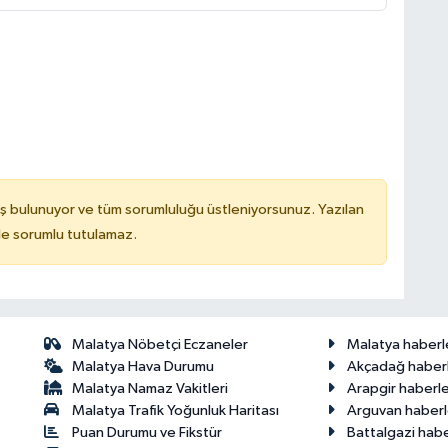
ş bulunuyor ve tüm sorumluluğu üstleniyorsunuz. Yazılan
de sorumlu tutulamaz.
Malatya Nöbetçi Eczaneler
Malatya haberl
Malatya Hava Durumu
Akçadağ haberl
Malatya Namaz Vakitleri
Arapgir haberle
Malatya Trafik Yoğunluk Haritası
Arguvan haberl
Puan Durumu ve Fikstür
Battalgazi habe