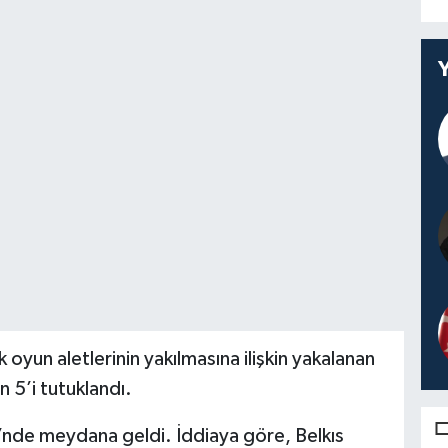
oyun aletlerinin yakılmasına ilişkin yakalanan
 5’i tutuklandı.
si’nde meydana geldi. İddiaya göre, Belkıs