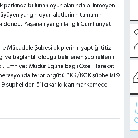
cuk parkında bulunan oyun alanında bilinmeyen
büyüyen yangın oyun aletlerinin tamamını
a döndü. Yaşanan yangınla ilgili Cumhuriyet
e Mücadele Şubesi ekiplerinin yaptığı titiz
ği ve bağlantılı olduğu belirlenen şüphelilerin
di. Emniyet Müdürlüğüne bağlı Özel Harekat
 operasyonda terör örgütü PKK/KCK şüphelisi 9
n 9 şüpheliden 5’i çıkarıldıkları mahkemece