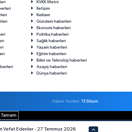
eri
KVKK Metni
erleri
İletişim
leri
Reklam
leri
Gündem haberleri
Ekonomi haberleri
eri
Politika haberleri
eri
Sağlık haberleri
ri
Yaşam haberleri
eri
Eğitim haberleri
Bilim ve Teknoloji haberleri
berleri
Asayiş haberleri
Dünya haberleri
Haber Yazılımı:
TE Bilişim
Tamam
n Vefat Edenler - 27 Temmuz 2026