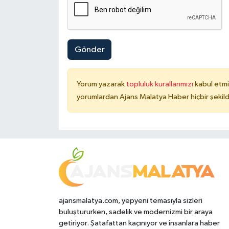
Gönder
Yorum yazarak
topluluk kurallarımızı
kabul etmi
yorumlardan Ajans Malatya Haber hiçbir şekil
ajansmalatya.com, yepyeni temasıyla sizleri
buluştururken, sadelik ve modernizmi bir araya
getiriyor. Şatafattan kaçınıyor ve insanlara haber