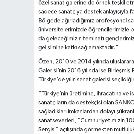
özel sanat galerine de örnek teşkil 
sadece sanatçıya destek anlayışıyla faa
Bölgede ağırladığımız profesyonel san
üniversitelerimizde öğrencilerimizle b
da geleceğimizin teminatı gençlerimizi
gelişimine katkı sağlamaktadır.”
Özen, 2010 ve 2014 yılında uluslarar
Galerisi’nin 2016 yılında ise Birleşmi
Türkiye’de yılın sanat galerisi seçildiğin
“Türkiye’nin üretimine, ihracatına ve i
sanatçıların da destekçisi olan SANK
sağladıkları imkanlardan dolayı şükra
sanatseverleri, “Cumhuriyetimizin 10
Sergisi” açılışında görmekten mutluluk 