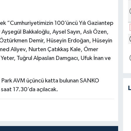
ek “Cumhuriyetimizin 100’üncü Yılı Gaziantep
 Ayşegül Bakkaloğlu, Aysel Sayın, Aslı Özen,
Gül Öztürkmen Demir, Hüseyin Erdoğan, Hüseyin
ed Aliyev, Nurten Çatıkkaş Kale, Ömer
 Yeter, Tuğrul Alpaslan Damgacı, Ufuk İnan ve
O Park AVM üçüncü katta bulunan SANKO
 saat 17.30’da açılacak.