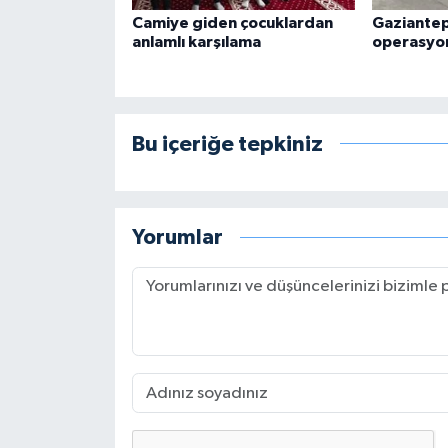
Camiye giden çocuklardan
Gaziantep
anlamlı karşılama
operasyon
Bu içeriğe tepkiniz
Yorumlar