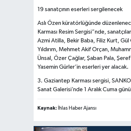
19 sanatçının eserleri sergilenecek
Aslı Özen küratörlüğünde düzenlenec
Karması Resim Sergisi”nde, sanatçılar
Azmi Atilla, Bekir Baba, Filiz Kurt, 
Yıldırım, Mehmet Akif Orçan, Muhamm
Ünsal, Özer Çağlar, Şaban Pala, Şeref
Yasemin Gürler’in eserleri yer alacak.
3. Gaziantep Karması sergisi, SANK
Sanat Galerisi’nde 1 Aralık Cuma günü
Kaynak:
İhlas Haber Ajansı