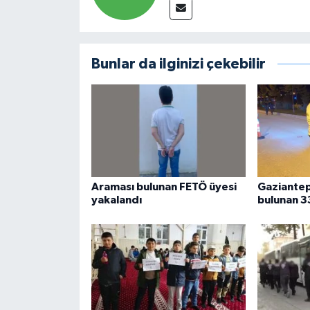
Bunlar da ilginizi çekebilir
Araması bulunan FETÖ üyesi
Gaziantep
yakalandı
bulunan 3