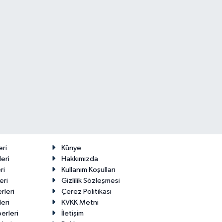
eri
Künye
eri
Hakkımızda
ri
Kullanım Koşulları
eri
Gizlilik Sözleşmesi
rleri
Çerez Politikası
eri
KVKK Metni
erleri
İletişim