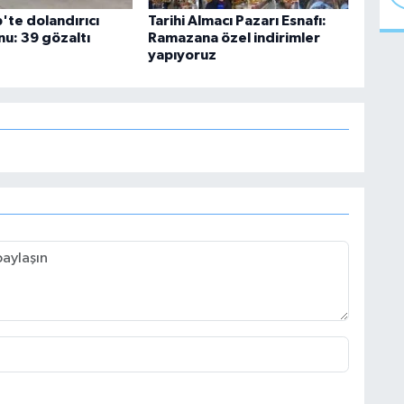
'te dolandırıcı
Tarihi Almacı Pazarı Esnafı:
u: 39 gözaltı
Ramazana özel indirimler
yapıyoruz