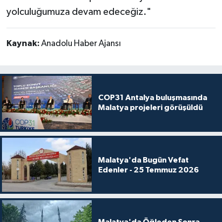
yolculuğumuza devam edeceğiz."
Kaynak:
Anadolu Haber Ajansı
COP31 Antalya buluşmasında
Malatya projeleri görüşüldü
Malatya'da Bugün Vefat
Edenler - 25 Temmuz 2026
Malatya'da Öğleden Sonra