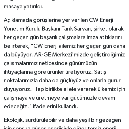
masaya yatırıldı.
Açıklamada görüşlerine yer verilen CW Enerji
Yönetim Kurulu Başkanı Tarık Sarvan, şirket olarak
her geçen gün başarılı çalışmalara imza attıklarını
belirterek, "CW Enerji ailemiz her geçen gün daha
da büyüyor. AR-GE Merkezi'mizde geliştirdiğimiz
çalışmalarımız neticesinde günümüzün
ihtiyaçlarına göre ürünler üretiyoruz. Satış
noktalarımızla daha da güçlüyüz ve onlarla gurur
duyuyoruz. Hep birlikte el ele vererek ülkemiz için
çalışmaya ve üretmeye var gücümüzle devam
edeceğiz." ifadelerini kullandı.
Ekolojik, sürdürülebilir ve daha yeşil bir gezegen
için sonsuz güneş enerjisiyle diğer temiz enerji