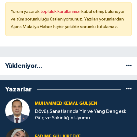
Yorum yazarak
topluluk kurallarımızı
kabul etmiş bulunuyor
ve tüm sorumluluğu üstleniyorsunuz. Yazılan yorumlardan
Ajans Malatya Haber hiçbir şekilde sorumlu tutulamaz.
Yükleniyor...
Yazarlar
MUHAMMED KEMAL GÜLŞEN
Dövüş Sanatlarında Yin ve Yang Dengesi:
Güç ve Sakinliğin Uyumu
FADIME GÜL KIRTEKE