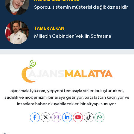
Sporcu, sistemin müşterisi değil; öznesidir.
TAMER ALKAN
Milletin Cebinden Vekilin Sofrasına
ajansmalatya.com, yepyeni temasıyla sizleri buluştururken,
sadelik ve modernizmi bir araya getiriyor. Şatafattan kaçınıyor ve
insanlara haber okuyabilecekleri bir altyapı sunuyor.