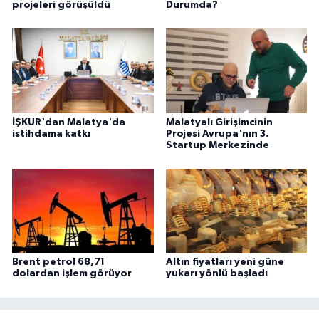
projeleri görüşüldü
Durumda?
İŞKUR'dan Malatya'da
Malatyalı Girişimcinin
istihdama katkı
Projesi Avrupa'nın 3.
Startup Merkezinde
Brent petrol 68,71
Altın fiyatları yeni güne
dolardan işlem görüyor
yukarı yönlü başladı