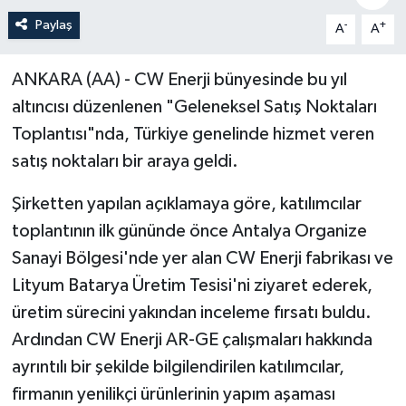
Paylaş
-
+
A
A
Politika
Sağlık
ANKARA (AA) - CW Enerji bünyesinde bu yıl
altıncısı düzenlenen "Geleneksel Satış Noktaları
Spor
Toplantısı"nda, Türkiye genelinde hizmet veren
satış noktaları bir araya geldi.
Teknoloji
Şirketten yapılan açıklamaya göre, katılımcılar
Yaşam
toplantının ilk gününde önce Antalya Organize
Sanayi Bölgesi'nde yer alan CW Enerji fabrikası ve
Lityum Batarya Üretim Tesisi'ni ziyaret ederek,
üretim sürecini yakından inceleme fırsatı buldu.
Ardından CW Enerji AR-GE çalışmaları hakkında
ayrıntılı bir şekilde bilgilendirilen katılımcılar,
firmanın yenilikçi ürünlerinin yapım aşaması