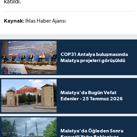
katıldı.
Kaynak:
İhlas Haber Ajansı
COP31 Antalya buluşmasında
Malatya projeleri görüşüldü
Malatya'da Bugün Vefat
Edenler - 25 Temmuz 2026
Malatya'da Öğleden Sonra