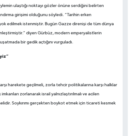
ylemin ulaştığı noktayı gözler önüne serdiğini belirten
ndırma girişimi olduğunu söyledi. “Tarihin erken
ok edilmek istenmiştir. Bugün Gazze direnişi de tüm dünya
nleştirmiştir.” diyen Gürbüz, modern emperyalistlerin
uşatmada bir gedik açtığını vurguladı.
yiz”
ı harekete geçilmeli, zorla tehcir politikalarına karşı halklar
imkanları zorlanarak israil yalnızlaştırılmalı ve acilen
melidir. Soykırımı gerçekten boykot etmek için ticareti kesmek