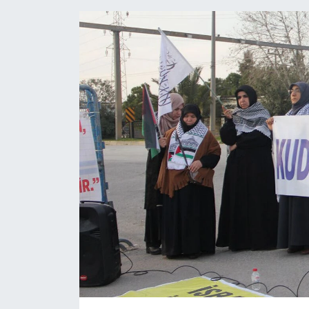
Politika
Sağlık
Spor
Teknoloji
Yaşam