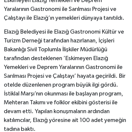
Eskimeyen Elazığ Yemekleri ve Deprem
Yaralarının Gastronomi ile Sarılması Projesi ve
Çalıştayı ile Elazığ’ın yemekleri dünyaya tanıtıldı.
Elazığ Belediyesi ile Elazığ Gastronomi Kültür ve
Turizm Derneği tarafından hazırlanan, İçişleri
Bakanlığı Sivil Toplumla İlişkiler Müdürlüğü
tarafından desteklenen ‘Eskimeyen Elazığ
Yemekleri ve Deprem Yaralarının Gastronomi ile
Sarılması Projesi ve Çalıştayı’ hayata geçirildi. Bir
otelde düzenlenen program büyük ilgi gördü.
İstiklal Marşı’nın okunması ile başlayan program,
Mehteran Takımı ve folklor ekibini gösterisi ile
devam etti. Yapılan konuşmaların ardından
katılımcılar, Elazığ yöresine ait 100 adet yemeğin
tadına baktı.