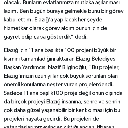
olacak. Bunların evlatlarımıza mutlaka aşılanması
lazım. Ben bugün buraya gelmekle bunu bir görev
kabul ettim. Elazığ’a yapılacak her şeyde
hizmetkar olarak görev aldım bunun için de
gayret edip çaba gösterdik” dedi.
Elazığ için 11 ana başlıkta 100 projeni büyük bir
kısmını tamamladığını aktaran Elazığ Belediyesi
Başkan Yardımcısı Nazif Bilginoğlu, “Bu projeler,
Elazığ’ımızın uzun yıllar çok büyük sorunları olan
önemli konularına neşter vuran projelerdendi.
Sadece 11 ana başlık100 proje değil onun dışında
da birçok projeyi Elazığ insanına, şehre ve şehrin
çok daha güzel yaşanabilir bir kent olması için bu
projeleri hayata geçirdi. Bu projeleri de
vatandaşlarımız evinden çıktığı andan itibaren