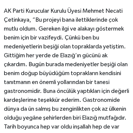
AK Parti Kurucular Kurulu Üyesi Mehmet Necati
Çetinkaya, “Bu projeyi bana ilettiklerinde çok
mutlu oldum. Gereken ilgi ve alakayı göstermek
benim için bir vazifeydi. Çünkü ben bu
medeniyetlerin beşiği olan topraklarda yetiştim.
Gittiğim her yerde de Elazığ’ın gücünü ak
çıkardım. Bugün burada medeniyetler beşiği olan
benim doğup büyüdüğüm toprakların kendisini
tanıtmanın en önemli yollarından bir tanesi
gastronomidir. Buna öncülük yaptıkları için değerli
kardeşlerime teşekkür ederim. Gastronomide
dünya da ün salmış bu zenginlikten çok az ülkenin
olduğu yegâne şehirlerden biri Elazığ mutfağıdır.
Tarih boyunca hep var oldu inşallah hep de var