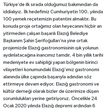
Türkiye’de ilk sırada olduğumuz bakımından da
iddialıyız. İlk hedefimiz Cumhuriyetin 100. yılında
100 yemek reçetemizin patentini almaktır. Bu
konuda proje ortağımız olan heyecanını hiçbir an
yitirmeden çalışan başarılı Elazığ Belediye
Başkanım Şahin Şerifoğulları’na yine ortak
projemizde Elazığ gastronomisinin ışık yolunun
aydınlatacağına inancımız tamdır. 4 bin yıllık tarihi
medeniyete ev sahipliği yapan bölgenin birinci
vilayetleri konumundaki Elazığ’ımız gastronomi
alanında ülke çapında başarıyla adından söz
ettirmeye devam ediyor. Elazığ gastronomi ve
kültür derneği olarak bizler de üzerimize düşen
sorumlulukları yerine getiriyoruz. Öncelikle 24
Ocak 2020 yılında Elazığ depremi ardından 6