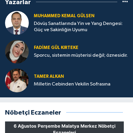
Yazarlar
MUHAMMED KEMAL GÜLŞEN
Dövüş Sanatlarında Yin ve Yang Dengesi:
Güç ve Sakinliğin Uyumu
FADIME GÜL KIRTEKE
Sporcu, sistemin müşterisi değil; öznesidir.
TAMER ALKAN
Milletin Cebinden Vekilin Sofrasına
Nöbetçi Eczaneler