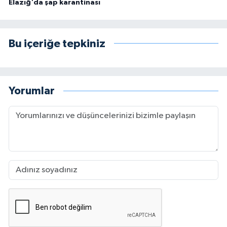
Elazığ'da şap karantinası
Bu içeriğe tepkiniz
Yorumlar