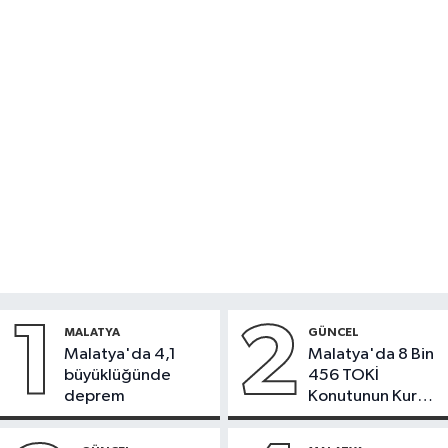
1
2
MALATYA
GÜNCEL
Malatya'da 4,1
Malatya'da 8 Bin
büyüklüğünde
456 TOKİ
deprem
Konutunun Kurası
Bugün Çekiliyor