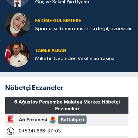
Güç ve Sakinliğin Uyumu
FADIME GÜL KIRTEKE
Sporcu, sistemin müşterisi değil; öznesidir.
TAMER ALKAN
Milletin Cebinden Vekilin Sofrasına
Nöbetçi Eczaneler