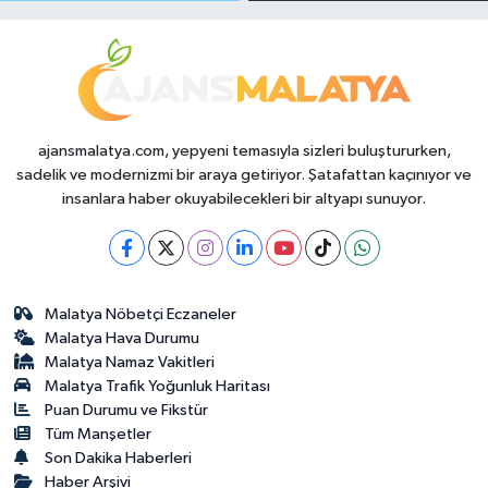
Durumda?
ajansmalatya.com, yepyeni temasıyla sizleri buluştururken,
sadelik ve modernizmi bir araya getiriyor. Şatafattan kaçınıyor ve
insanlara haber okuyabilecekleri bir altyapı sunuyor.
Malatya Nöbetçi Eczaneler
Malatya Hava Durumu
Malatya Namaz Vakitleri
Malatya Trafik Yoğunluk Haritası
Puan Durumu ve Fikstür
Tüm Manşetler
Son Dakika Haberleri
Haber Arşivi