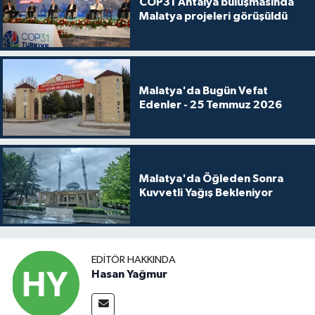
COP31 Antalya buluşmasında
Malatya projeleri görüşüldü
Malatya'da Bugün Vefat
Edenler - 25 Temmuz 2026
Malatya'da Öğleden Sonra
Kuvvetli Yağış Bekleniyor
EDITÖR HAKKINDA
Hasan Yağmur