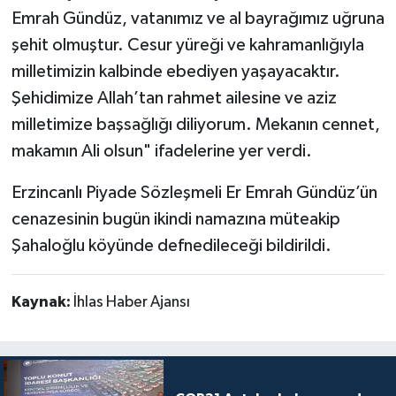
Emrah Gündüz, vatanımız ve al bayrağımız uğruna
şehit olmuştur. Cesur yüreği ve kahramanlığıyla
milletimizin kalbinde ebediyen yaşayacaktır.
Şehidimize Allah’tan rahmet ailesine ve aziz
milletimize başsağlığı diliyorum. Mekanın cennet,
makamın Ali olsun" ifadelerine yer verdi.
Erzincanlı Piyade Sözleşmeli Er Emrah Gündüz’ün
cenazesinin bugün ikindi namazına müteakip
Şahaloğlu köyünde defnedileceği bildirildi.
Kaynak:
İhlas Haber Ajansı