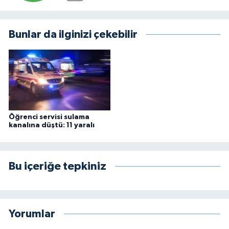
Bunlar da ilginizi çekebilir
Öğrenci servisi sulama
kanalına düştü: 11 yaralı
Bu içeriğe tepkiniz
Yorumlar