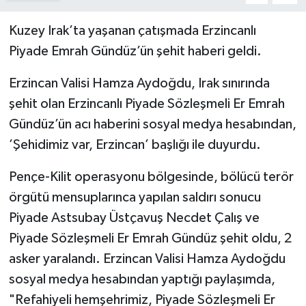
Politika
Kuzey Irak’ta yaşanan çatışmada Erzincanlı
Piyade Emrah Gündüz’ün şehit haberi geldi.
Sağlık
Erzincan Valisi Hamza Aydoğdu, Irak sınırında
Spor
şehit olan Erzincanlı Piyade Sözleşmeli Er Emrah
Gündüz’ün acı haberini sosyal medya hesabından,
Teknoloji
’Şehidimiz var, Erzincan’ başlığı ile duyurdu.
Yaşam
Pençe-Kilit operasyonu bölgesinde, bölücü terör
örgütü mensuplarınca yapılan saldırı sonucu
Piyade Astsubay Üstçavuş Necdet Çalış ve
Piyade Sözleşmeli Er Emrah Gündüz şehit oldu, 2
asker yaralandı. Erzincan Valisi Hamza Aydoğdu
sosyal medya hesabından yaptığı paylaşımda,
"Refahiyeli hemşehrimiz, Piyade Sözleşmeli Er