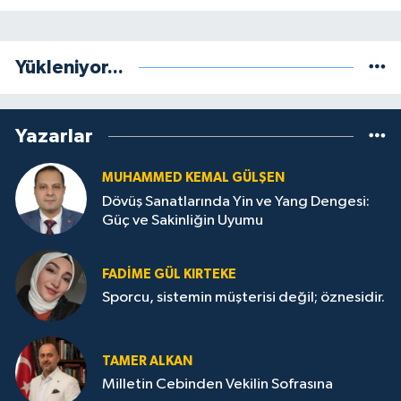
Yükleniyor...
Yazarlar
MUHAMMED KEMAL GÜLŞEN
Dövüş Sanatlarında Yin ve Yang Dengesi:
Güç ve Sakinliğin Uyumu
FADIME GÜL KIRTEKE
Sporcu, sistemin müşterisi değil; öznesidir.
TAMER ALKAN
Milletin Cebinden Vekilin Sofrasına