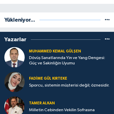
Yükleniyor...
Yazarlar
MUHAMMED KEMAL GÜLŞEN
Dövüş Sanatlarında Yin ve Yang Dengesi:
Güç ve Sakinliğin Uyumu
FADIME GÜL KIRTEKE
Sporcu, sistemin müşterisi değil; öznesidir.
TAMER ALKAN
Milletin Cebinden Vekilin Sofrasına