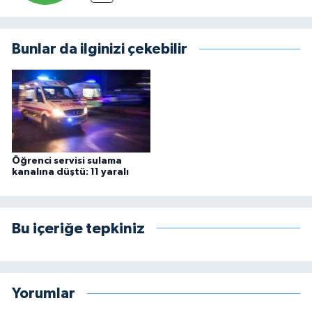
Bunlar da ilginizi çekebilir
Öğrenci servisi sulama
kanalına düştü: 11 yaralı
Bu içeriğe tepkiniz
Yorumlar