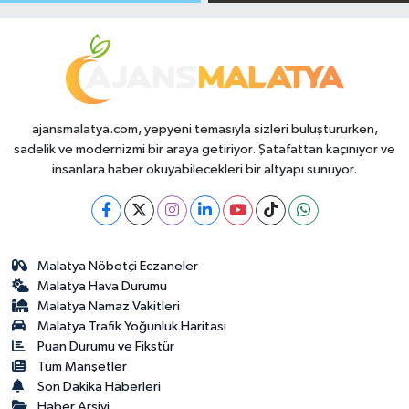
Makas Ne
Temmuz 2026
Durumda?
ajansmalatya.com, yepyeni temasıyla sizleri buluştururken,
sadelik ve modernizmi bir araya getiriyor. Şatafattan kaçınıyor ve
insanlara haber okuyabilecekleri bir altyapı sunuyor.
Malatya Nöbetçi Eczaneler
Malatya Hava Durumu
Malatya Namaz Vakitleri
Malatya Trafik Yoğunluk Haritası
Puan Durumu ve Fikstür
Tüm Manşetler
Son Dakika Haberleri
Haber Arşivi