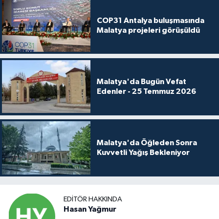
COP31 Antalya buluşmasında
Malatya projeleri görüşüldü
Malatya'da Bugün Vefat
Edenler - 25 Temmuz 2026
Malatya'da Öğleden Sonra
Kuvvetli Yağış Bekleniyor
EDITÖR HAKKINDA
Hasan Yağmur