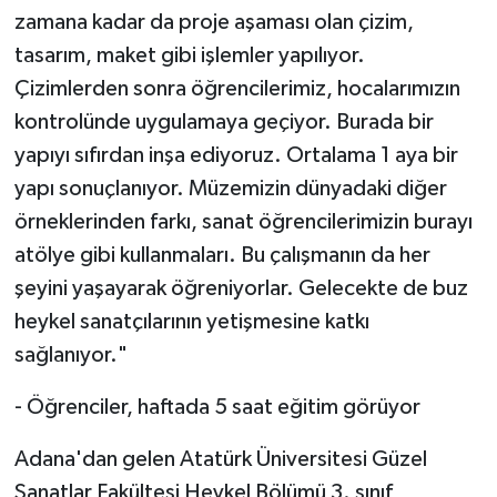
zamana kadar da proje aşaması olan çizim,
tasarım, maket gibi işlemler yapılıyor.
Çizimlerden sonra öğrencilerimiz, hocalarımızın
kontrolünde uygulamaya geçiyor. Burada bir
yapıyı sıfırdan inşa ediyoruz. Ortalama 1 aya bir
yapı sonuçlanıyor. Müzemizin dünyadaki diğer
örneklerinden farkı, sanat öğrencilerimizin burayı
atölye gibi kullanmaları. Bu çalışmanın da her
şeyini yaşayarak öğreniyorlar. Gelecekte de buz
heykel sanatçılarının yetişmesine katkı
sağlanıyor."
- Öğrenciler, haftada 5 saat eğitim görüyor
Adana'dan gelen Atatürk Üniversitesi Güzel
Sanatlar Fakültesi Heykel Bölümü 3. sınıf