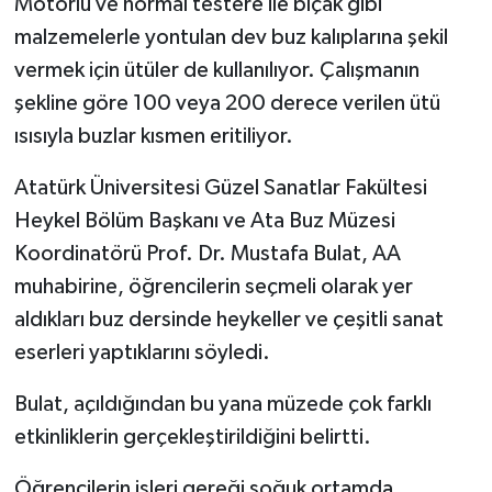
Motorlu ve normal testere ile bıçak gibi
malzemelerle yontulan dev buz kalıplarına şekil
vermek için ütüler de kullanılıyor. Çalışmanın
şekline göre 100 veya 200 derece verilen ütü
ısısıyla buzlar kısmen eritiliyor.
Atatürk Üniversitesi Güzel Sanatlar Fakültesi
Heykel Bölüm Başkanı ve Ata Buz Müzesi
Koordinatörü Prof. Dr. Mustafa Bulat, AA
muhabirine, öğrencilerin seçmeli olarak yer
aldıkları buz dersinde heykeller ve çeşitli sanat
eserleri yaptıklarını söyledi.
Bulat, açıldığından bu yana müzede çok farklı
etkinliklerin gerçekleştirildiğini belirtti.
Öğrencilerin işleri gereği soğuk ortamda