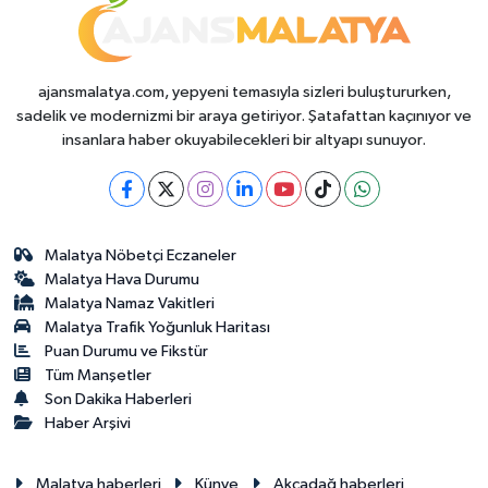
ajansmalatya.com, yepyeni temasıyla sizleri buluştururken,
sadelik ve modernizmi bir araya getiriyor. Şatafattan kaçınıyor ve
insanlara haber okuyabilecekleri bir altyapı sunuyor.
Malatya Nöbetçi Eczaneler
Malatya Hava Durumu
Malatya Namaz Vakitleri
Malatya Trafik Yoğunluk Haritası
Puan Durumu ve Fikstür
Tüm Manşetler
Son Dakika Haberleri
Haber Arşivi
Malatya haberleri
Künye
Akçadağ haberleri