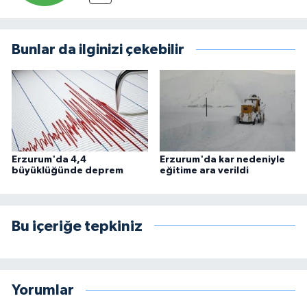
Bunlar da ilginizi çekebilir
Erzurum'da 4,4
Erzurum'da kar nedeniyle
büyüklüğünde deprem
eğitime ara verildi
Bu içeriğe tepkiniz
Yorumlar