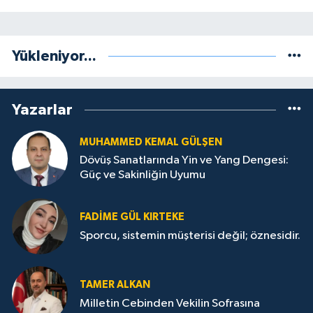
Yükleniyor...
Yazarlar
MUHAMMED KEMAL GÜLŞEN
Dövüş Sanatlarında Yin ve Yang Dengesi:
Güç ve Sakinliğin Uyumu
FADIME GÜL KIRTEKE
Sporcu, sistemin müşterisi değil; öznesidir.
TAMER ALKAN
Milletin Cebinden Vekilin Sofrasına