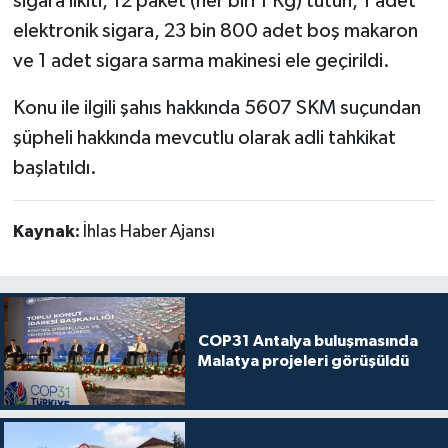
sigara likiti, 12 paket (her biri 1 Kg) tütün, 1 adet
elektronik sigara, 23 bin 800 adet boş makaron
ve 1 adet sigara sarma makinesi ele geçirildi.
Konu ile ilgili şahıs hakkında 5607 SKM suçundan
şüpheli hakkında mevcutlu olarak adli tahkikat
başlatıldı.
Kaynak:
İhlas Haber Ajansı
COP31 Antalya buluşmasında
Malatya projeleri görüşüldü