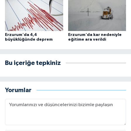
Erzurum'da 4,4
Erzurum'da kar nedeniyle
büyüklüğünde deprem
eğitime ara verildi
Bu içeriğe tepkiniz
Yorumlar