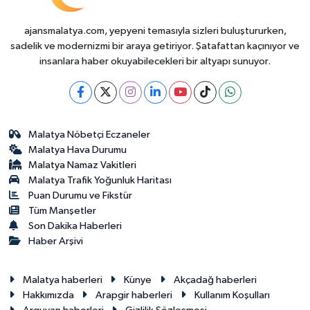
ajansmalatya.com, yepyeni temasıyla sizleri buluştururken,
sadelik ve modernizmi bir araya getiriyor. Şatafattan kaçınıyor ve
insanlara haber okuyabilecekleri bir altyapı sunuyor.
Malatya Nöbetçi Eczaneler
Malatya Hava Durumu
Malatya Namaz Vakitleri
Malatya Trafik Yoğunluk Haritası
Puan Durumu ve Fikstür
Tüm Manşetler
Son Dakika Haberleri
Haber Arşivi
Malatya haberleri
Künye
Akçadağ haberleri
Hakkımızda
Arapgir haberleri
Kullanım Koşulları