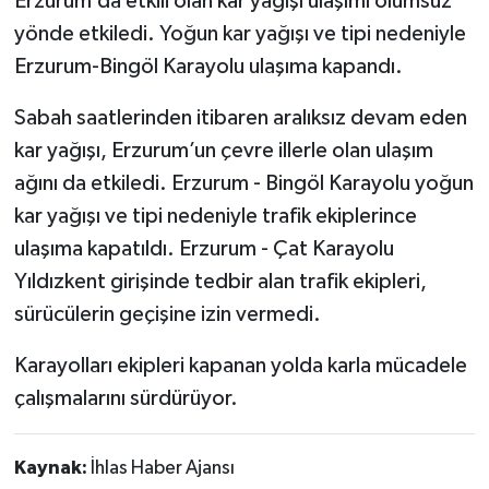
Erzurum’da etkili olan kar yağışı ulaşımı olumsuz
yönde etkiledi. Yoğun kar yağışı ve tipi nedeniyle
Erzurum-Bingöl Karayolu ulaşıma kapandı.
Sabah saatlerinden itibaren aralıksız devam eden
kar yağışı, Erzurum’un çevre illerle olan ulaşım
ağını da etkiledi. Erzurum - Bingöl Karayolu yoğun
kar yağışı ve tipi nedeniyle trafik ekiplerince
ulaşıma kapatıldı. Erzurum - Çat Karayolu
Yıldızkent girişinde tedbir alan trafik ekipleri,
sürücülerin geçişine izin vermedi.
Karayolları ekipleri kapanan yolda karla mücadele
çalışmalarını sürdürüyor.
Kaynak:
İhlas Haber Ajansı