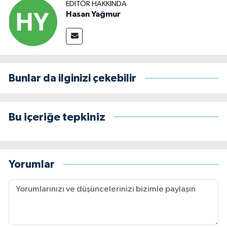
EDITÖR HAKKINDA
Hasan Yağmur
Bunlar da ilginizi çekebilir
Bu içeriğe tepkiniz
Yorumlar