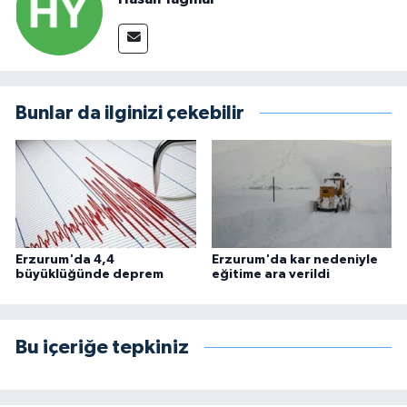
Bunlar da ilginizi çekebilir
Erzurum'da 4,4
Erzurum'da kar nedeniyle
büyüklüğünde deprem
eğitime ara verildi
Bu içeriğe tepkiniz