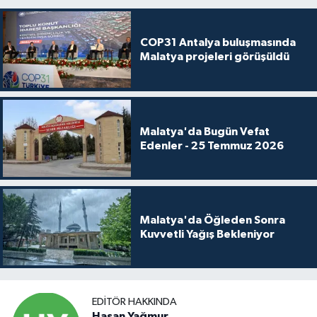
COP31 Antalya buluşmasında
Malatya projeleri görüşüldü
Malatya'da Bugün Vefat
Edenler - 25 Temmuz 2026
Malatya'da Öğleden Sonra
Kuvvetli Yağış Bekleniyor
EDITÖR HAKKINDA
Hasan Yağmur