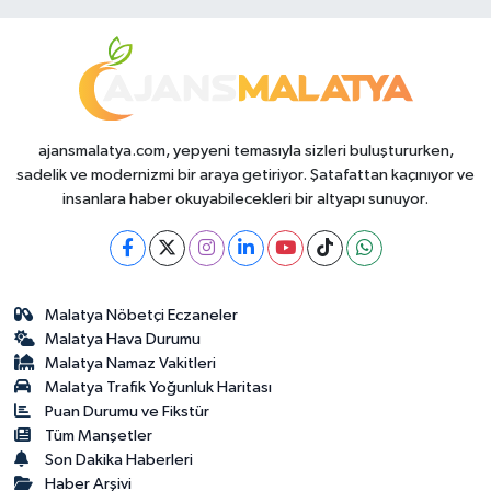
Durumda?
ajansmalatya.com, yepyeni temasıyla sizleri buluştururken,
sadelik ve modernizmi bir araya getiriyor. Şatafattan kaçınıyor ve
insanlara haber okuyabilecekleri bir altyapı sunuyor.
Malatya Nöbetçi Eczaneler
Malatya Hava Durumu
Malatya Namaz Vakitleri
Malatya Trafik Yoğunluk Haritası
Puan Durumu ve Fikstür
Tüm Manşetler
Son Dakika Haberleri
Haber Arşivi