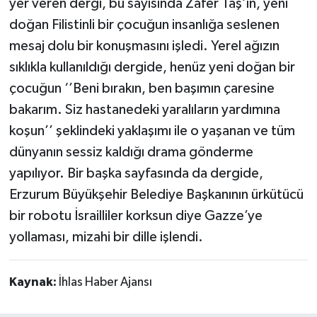
yer veren dergi, bu sayısında Zafer Taş’ın, yeni
doğan Filistinli bir çocuğun insanlığa seslenen
mesaj dolu bir konuşmasını işledi. Yerel ağızın
sıklıkla kullanıldığı dergide, henüz yeni doğan bir
çocuğun ‘’Beni bırakın, ben başımın çaresine
bakarım. Siz hastanedeki yaralıların yardımına
koşun’’ şeklindeki yaklaşımı ile o yaşanan ve tüm
dünyanın sessiz kaldığı drama gönderme
yapılıyor. Bir başka sayfasında da dergide,
Erzurum Büyükşehir Belediye Başkanının ürkütücü
bir robotu İsrailliler korksun diye Gazze’ye
yollaması, mizahi bir dille işlendi.
Kaynak:
İhlas Haber Ajansı