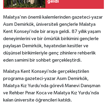
geldi
Malatya'nın önemli kalemlerinden gazeteci-yazar
Asım Demirkök, üniversiteli gençlerle Malatya
Kent Konseyi’nde bir araya geldi. 87 yıllık yaşam
deneyimlerini ve bir ömürlük birikimini gençlerle
paylaşan Demirkök, hayatından kesitler ve
düşünsel birikimleriyle genç zihinlere rehberlik
eden samimi bir sohbet gerçekleştirdi.
Malatya Kent Konseyi’nde gerçekleştirilen
programa gazeteci-yazar Asım Demirkök,
Malatya Kız Yurdu’nda görevli Manevi Danışman
ve Rehber Pınar Koca ve Malatya Kız Yurdu’nda
kalan üniversite öğrencileri katıldı.