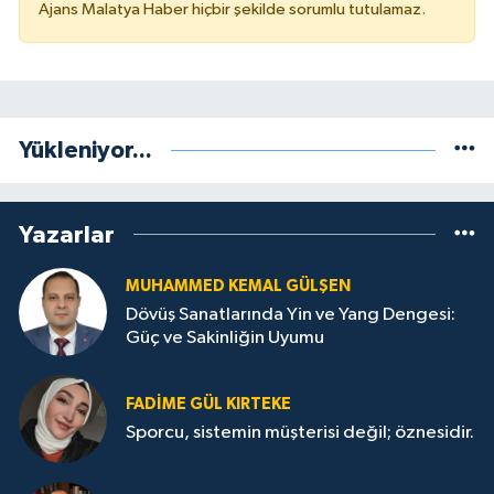
Ajans Malatya Haber hiçbir şekilde sorumlu tutulamaz.
Yükleniyor...
Yazarlar
MUHAMMED KEMAL GÜLŞEN
Dövüş Sanatlarında Yin ve Yang Dengesi:
Güç ve Sakinliğin Uyumu
FADIME GÜL KIRTEKE
Sporcu, sistemin müşterisi değil; öznesidir.