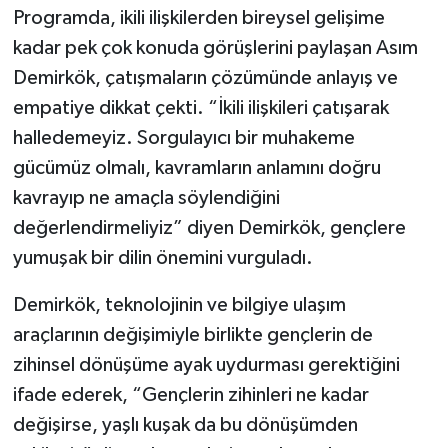
Programda, ikili ilişkilerden bireysel gelişime
kadar pek çok konuda görüşlerini paylaşan Asım
Demirkök, çatışmaların çözümünde anlayış ve
empatiye dikkat çekti. “İkili ilişkileri çatışarak
halledemeyiz. Sorgulayıcı bir muhakeme
gücümüz olmalı, kavramların anlamını doğru
kavrayıp ne amaçla söylendiğini
değerlendirmeliyiz” diyen Demirkök, gençlere
yumuşak bir dilin önemini vurguladı.
Demirkök, teknolojinin ve bilgiye ulaşım
araçlarının değişimiyle birlikte gençlerin de
zihinsel dönüşüme ayak uydurması gerektiğini
ifade ederek, “Gençlerin zihinleri ne kadar
değişirse, yaşlı kuşak da bu dönüşümden