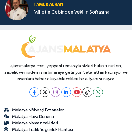
TAMER ALKAN
Milletin Cebinden Vekilin Sofrasına
ajansmalatya.com, yepyeni temasıyla sizleri buluştururken,
sadelik ve modernizmi bir araya getiriyor. Şatafattan kaçınıyor ve
insanlara haber okuyabilecekleri bir altyapı sunuyor.
Malatya Nöbetçi Eczaneler
Malatya Hava Durumu
Malatya Namaz Vakitleri
Malatya Trafik Yoğunluk Haritası