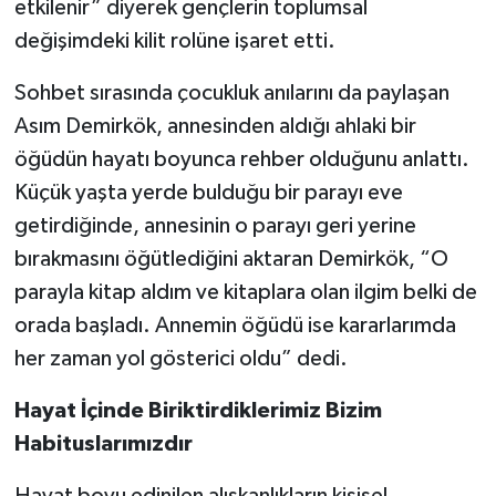
etkilenir” diyerek gençlerin toplumsal
değişimdeki kilit rolüne işaret etti.
Sohbet sırasında çocukluk anılarını da paylaşan
Asım Demirkök, annesinden aldığı ahlaki bir
öğüdün hayatı boyunca rehber olduğunu anlattı.
Küçük yaşta yerde bulduğu bir parayı eve
getirdiğinde, annesinin o parayı geri yerine
bırakmasını öğütlediğini aktaran Demirkök, “O
parayla kitap aldım ve kitaplara olan ilgim belki de
orada başladı. Annemin öğüdü ise kararlarımda
her zaman yol gösterici oldu” dedi.
Hayat İçinde Biriktirdiklerimiz Bizim
Habituslarımızdır
Hayat boyu edinilen alışkanlıkların kişisel