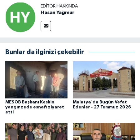
EDITÖR HAKKINDA
Hasan Yağmur
Bunlar da ilginizi çekebilir
MESOB Başkanı Keskin
Malatya'da Bugün Vefat
yangınzede esnafı ziyaret
Edenler - 27 Temmuz 2026
etti