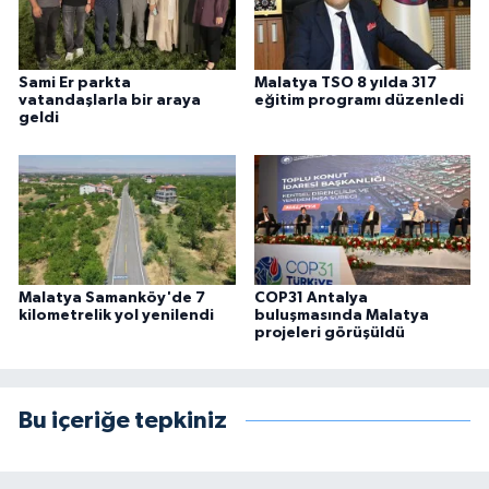
Sami Er parkta
Malatya TSO 8 yılda 317
vatandaşlarla bir araya
eğitim programı düzenledi
geldi
Malatya Samanköy'de 7
COP31 Antalya
kilometrelik yol yenilendi
buluşmasında Malatya
projeleri görüşüldü
Bu içeriğe tepkiniz