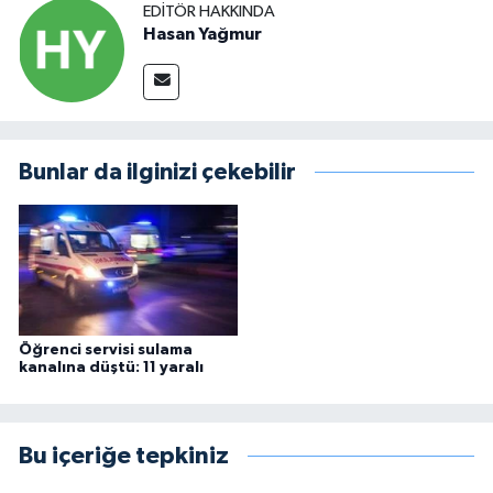
EDITÖR HAKKINDA
Hasan Yağmur
Bunlar da ilginizi çekebilir
Öğrenci servisi sulama
kanalına düştü: 11 yaralı
Bu içeriğe tepkiniz