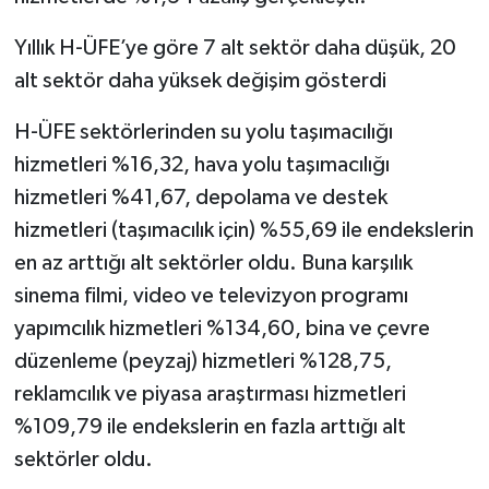
Yıllık H-ÜFE’ye göre 7 alt sektör daha düşük, 20
alt sektör daha yüksek değişim gösterdi
H-ÜFE sektörlerinden su yolu taşımacılığı
hizmetleri %16,32, hava yolu taşımacılığı
hizmetleri %41,67, depolama ve destek
hizmetleri (taşımacılık için) %55,69 ile endekslerin
en az arttığı alt sektörler oldu. Buna karşılık
sinema filmi, video ve televizyon programı
yapımcılık hizmetleri %134,60, bina ve çevre
düzenleme (peyzaj) hizmetleri %128,75,
reklamcılık ve piyasa araştırması hizmetleri
%109,79 ile endekslerin en fazla arttığı alt
sektörler oldu.