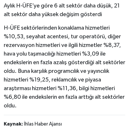
Aylık H-ÜFE’ye göre 6 alt sektör daha düşük, 21
alt sektör daha yüksek değişim gösterdi
H-ÜFE sektörlerinden konaklama hizmetleri
%10,53, seyahat acentesi, tur operatörü, diğer
rezervasyon hizmetleri ve ilgili hizmetler %8,37,
hava yolu taşımacılığı hizmetleri %3,09 ile
endekslerin en fazla azalış gösterdiği alt sektörler
oldu. Buna karşılık programcılık ve yayıncılık
hizmetleri %19,25, reklamcılık ve piyasa
araştırması hizmetleri %11,36, bilgi hizmetleri
%6,80 ile endekslerin en fazla arttığı alt sektörler
oldu.
Kaynak:
İhlas Haber Ajansı