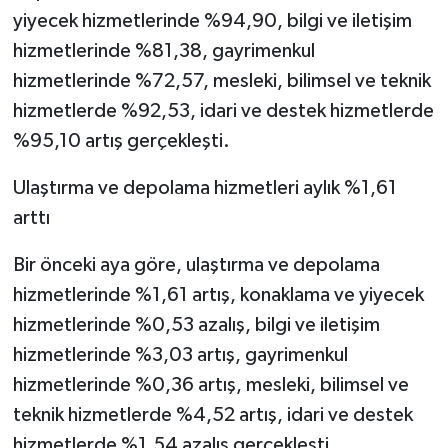
yiyecek hizmetlerinde %94,90, bilgi ve iletişim
hizmetlerinde %81,38, gayrimenkul
hizmetlerinde %72,57, mesleki, bilimsel ve teknik
hizmetlerde %92,53, idari ve destek hizmetlerde
%95,10 artış gerçekleşti.
Ulaştırma ve depolama hizmetleri aylık %1,61
arttı
Bir önceki aya göre, ulaştırma ve depolama
hizmetlerinde %1,61 artış, konaklama ve yiyecek
hizmetlerinde %0,53 azalış, bilgi ve iletişim
hizmetlerinde %3,03 artış, gayrimenkul
hizmetlerinde %0,36 artış, mesleki, bilimsel ve
teknik hizmetlerde %4,52 artış, idari ve destek
hizmetlerde %1,54 azalış gerçekleşti.