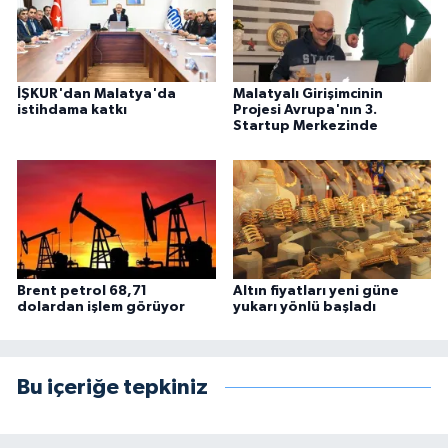
İŞKUR'dan Malatya'da
Malatyalı Girişimcinin
istihdama katkı
Projesi Avrupa'nın 3.
Startup Merkezinde
Brent petrol 68,71
Altın fiyatları yeni güne
dolardan işlem görüyor
yukarı yönlü başladı
Bu içeriğe tepkiniz