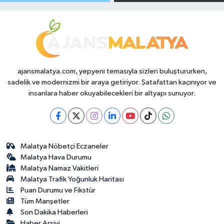
Makas Ne
Temmuz 2026
Durumda?
ajansmalatya.com, yepyeni temasıyla sizleri buluştururken,
sadelik ve modernizmi bir araya getiriyor. Şatafattan kaçınıyor ve
insanlara haber okuyabilecekleri bir altyapı sunuyor.
Malatya Nöbetçi Eczaneler
Malatya Hava Durumu
Malatya Namaz Vakitleri
Malatya Trafik Yoğunluk Haritası
Puan Durumu ve Fikstür
Tüm Manşetler
Son Dakika Haberleri
Haber Arşivi