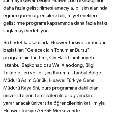
sunmaya devam eden Huawei, bu teknolojilerin
daha fazla geliştirilmesi amacıyla, bilişim alanında
eğitim gören öğrencilere bilişim yetenekleri
geliştirme programı kapsamında daha fazla katkı
sağlamayı hedefliyor.
Bu hedef kapsamında Huawei Türkiye tarafından
başlatılan "Gelecek için Tohumlar Bursu"
programının tanıtımı, Çin Halk Cumhuriyeti
İstanbul Başkonsolosu Wei Xiaodong, Bilgi
Teknolojileri ve İletişim Kurumu İstanbul Bölge
Müdürü Asım Gürlük, Huawei Türkiye Genel
Müdürü Kaya Shi, burs programına dahil olan
üniversitelerin temsilcileri ile programdan
yararlanacak üniversite öğrencilerinin katılımıyla
Huawei Türkiye AR-GE Merkezi'nde