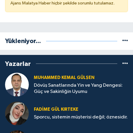
Ajans Malatya Haber hiçbir şekilde sorumlu tutulamaz.
Yükleniyor...
Yazarlar
MUHAMMED KEMAL GÜLŞEN
Dövüş Sanatlarında Yin ve Yang Dengesi:
Güç ve Sakinliğin Uyumu
FADIME GÜL KIRTEKE
Sporcu, sistemin müşterisi değil; öznesidir.