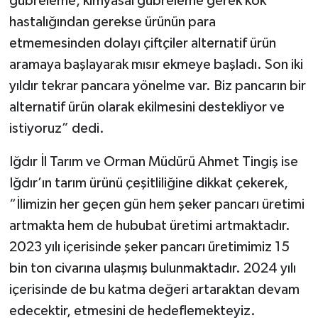
gübreleme, kimyasal gübreleme gerek kök
hastalığından gerekse ürünün para
etmemesinden dolayı çiftçiler alternatif ürün
aramaya başlayarak mısır ekmeye başladı. Son iki
yıldır tekrar pancara yönelme var. Biz pancarın bir
alternatif ürün olarak ekilmesini destekliyor ve
istiyoruz” dedi.
Iğdır İl Tarım ve Orman Müdürü Ahmet Tingiş ise
Iğdır’ın tarım ürünü çeşitliliğine dikkat çekerek,
“İlimizin her geçen gün hem şeker pancarı üretimi
artmakta hem de hububat üretimi artmaktadır.
2023 yılı içerisinde şeker pancarı üretimimiz 15
bin ton civarına ulaşmış bulunmaktadır. 2024 yılı
içerisinde de bu katma değeri artaraktan devam
edecektir, etmesini de hedeflemekteyiz.