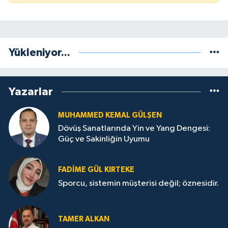
Yükleniyor...
Yazarlar
MUHAMMED KEMAL GÜLŞEN
Dövüş Sanatlarında Yin ve Yang Dengesi:
Güç ve Sakinliğin Uyumu
FADIME GÜL KIRTEKE
Sporcu, sistemin müşterisi değil; öznesidir.
TAMER ALKAN