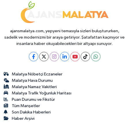
ajansmalatya.com, yepyeni temasıyla sizleri buluştururken,
sadelik ve modernizmi bir araya getiriyor. Şatafattan kaçınıyor ve
insanlara haber okuyabilecekleri bir altyapı sunuyor.
Malatya Nöbetçi Eczaneler
Malatya Hava Durumu
Malatya Namaz Vakitleri
Malatya Trafik Yoğunluk Haritası
Puan Durumu ve Fikstür
Tüm Manşetler
Son Dakika Haberleri
Haber Arşivi