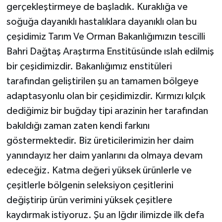
gerçekleştirmeye de başladık. Kuraklığa ve
soğuğa dayanıklı hastalıklara dayanıklı olan bu
çeşidimiz Tarım Ve Orman Bakanlığımızın tescilli
Bahri Dağtaş Araştırma Enstitüsünde ıslah edilmiş
bir çeşidimizdir. Bakanlığımız enstitüleri
tarafından geliştirilen şu an tamamen bölgeye
adaptasyonlu olan bir çeşidimizdir. Kırmızı kılçık
dediğimiz bir buğday tipi arazinin her tarafından
bakıldığı zaman zaten kendi farkını
göstermektedir. Biz üreticilerimizin her daim
yanındayız her daim yanlarını da olmaya devam
edeceğiz. Katma değeri yüksek ürünlerle ve
çeşitlerle bölgenin seleksiyon çeşitlerini
değiştirip ürün verimini yüksek çeşitlere
kaydırmak istiyoruz. Şu an Iğdır ilimizde ilk defa