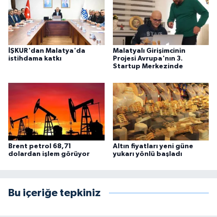
İŞKUR'dan Malatya'da
Malatyalı Girişimcinin
istihdama katkı
Projesi Avrupa'nın 3.
Startup Merkezinde
Brent petrol 68,71
Altın fiyatları yeni güne
dolardan işlem görüyor
yukarı yönlü başladı
Bu içeriğe tepkiniz