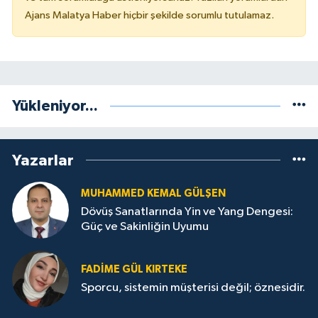
Ajans Malatya Haber hiçbir şekilde sorumlu tutulamaz.
Yükleniyor...
Yazarlar
MUHAMMED KEMAL GÜLŞEN
Dövüş Sanatlarında Yin ve Yang Dengesi:
Güç ve Sakinliğin Uyumu
FADIME GÜL KIRTEKE
Sporcu, sistemin müşterisi değil; öznesidir.