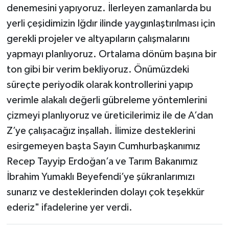
denemesini yapıyoruz. İlerleyen zamanlarda bu
yerli çeşidimizin Iğdır ilinde yaygınlaştırılması için
gerekli projeler ve altyapıların çalışmalarını
yapmayı planlıyoruz. Ortalama dönüm başına bir
ton gibi bir verim bekliyoruz. Önümüzdeki
süreçte periyodik olarak kontrollerini yapıp
verimle alakalı değerli gübreleme yöntemlerini
çizmeyi planlıyoruz ve üreticilerimiz ile de A’dan
Z’ye çalışacağız inşallah. İlimize desteklerini
esirgemeyen başta Sayın Cumhurbaşkanımız
Recep Tayyip Erdoğan’a ve Tarım Bakanımız
İbrahim Yumaklı Beyefendi’ye şükranlarımızı
sunarız ve desteklerinden dolayı çok teşekkür
ederiz" ifadelerine yer verdi.