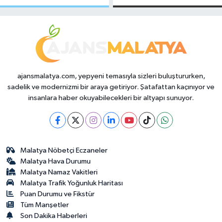
Makas Ne
Temmuz 2026
Durumda?
ajansmalatya.com, yepyeni temasıyla sizleri buluştururken,
sadelik ve modernizmi bir araya getiriyor. Şatafattan kaçınıyor ve
insanlara haber okuyabilecekleri bir altyapı sunuyor.
Malatya Nöbetçi Eczaneler
Malatya Hava Durumu
Malatya Namaz Vakitleri
Malatya Trafik Yoğunluk Haritası
Puan Durumu ve Fikstür
Tüm Manşetler
Son Dakika Haberleri