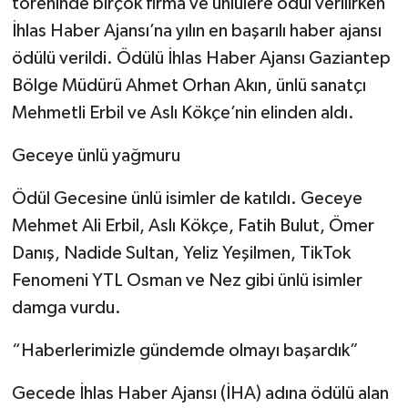
töreninde birçok firma ve ünlülere ödül verilirken
İhlas Haber Ajansı’na yılın en başarılı haber ajansı
ödülü verildi. Ödülü İhlas Haber Ajansı Gaziantep
Bölge Müdürü Ahmet Orhan Akın, ünlü sanatçı
Mehmetli Erbil ve Aslı Kökçe’nin elinden aldı.
Geceye ünlü yağmuru
Ödül Gecesine ünlü isimler de katıldı. Geceye
Mehmet Ali Erbil, Aslı Kökçe, Fatih Bulut, Ömer
Danış, Nadide Sultan, Yeliz Yeşilmen, TikTok
Fenomeni YTL Osman ve Nez gibi ünlü isimler
damga vurdu.
“Haberlerimizle gündemde olmayı başardık”
Gecede İhlas Haber Ajansı (İHA) adına ödülü alan