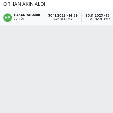
ORHAN AKIN ALDI.
Politika
HASAN YAĞMUR
30.11.2023 - 14:59
30.11.2023 - 15:
EDITÖR
YAYINLANMA
GÜNCELLEME
Sağlık
Spor
Teknoloji
Yaşam