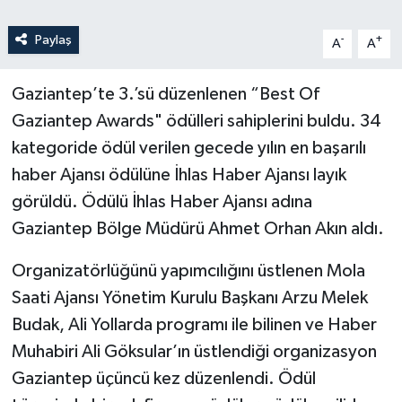
Paylaş
-
+
A
A
Gaziantep’te 3.’sü düzenlenen “Best Of
Gaziantep Awards" ödülleri sahiplerini buldu. 34
kategoride ödül verilen gecede yılın en başarılı
haber Ajansı ödülüne İhlas Haber Ajansı layık
görüldü. Ödülü İhlas Haber Ajansı adına
Gaziantep Bölge Müdürü Ahmet Orhan Akın aldı.
Organizatörlüğünü yapımcılığını üstlenen Mola
Saati Ajansı Yönetim Kurulu Başkanı Arzu Melek
Budak, Ali Yollarda programı ile bilinen ve Haber
Muhabiri Ali Göksular’ın üstlendiği organizasyon
Gaziantep üçüncü kez düzenlendi. Ödül