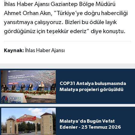
İhlas Haber Ajansı Gaziantep Bölge Müdürü
Ahmet Orhan Akın, “Türkiye’ye doğru haberciliği
yansıtmaya çalışıyoruz. Bizleri bu ödüle layık
gördüğünüz için teşekkür ederiz” diye konuştu.
Kaynak:
İhlas Haber Ajansı
COP31 Antalya buluşmasında
Malatya projeleri görüşüldü
Malatya'da Bugün Vefat
Edenler - 25 Temmuz 2026