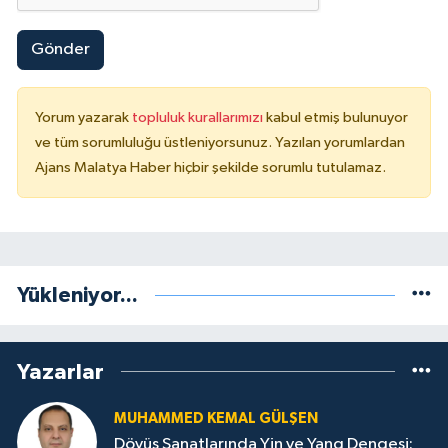
Gönder
Yorum yazarak
topluluk kurallarımızı
kabul etmiş bulunuyor
ve tüm sorumluluğu üstleniyorsunuz. Yazılan yorumlardan
Ajans Malatya Haber hiçbir şekilde sorumlu tutulamaz.
Yükleniyor...
Yazarlar
MUHAMMED KEMAL GÜLŞEN
Dövüş Sanatlarında Yin ve Yang Dengesi: