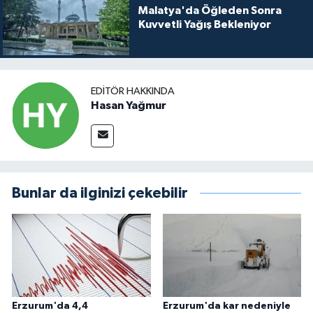
Malatya'da Öğleden Sonra
Kuvvetli Yağış Bekleniyor
EDITÖR HAKKINDA
Hasan Yağmur
Bunlar da ilginizi çekebilir
Erzurum'da 4,4
Erzurum'da kar nedeniyle