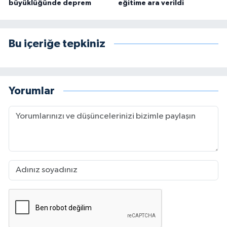
büyüklüğünde deprem
eğitime ara verildi
Bu içeriğe tepkiniz
Yorumlar