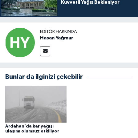
Kuvvetli Yağış Bekleniyor
EDITÖR HAKKINDA
Hasan Yağmur
Bunlar da ilginizi çekebilir
Ardahan'da kar yağışı
ulaşımı olumsuz etkiliyor