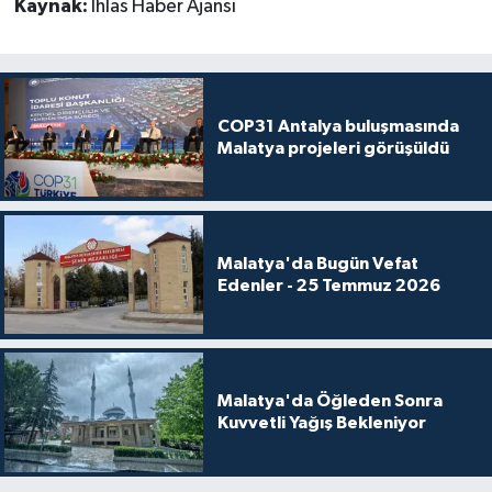
Kaynak:
İhlas Haber Ajansı
COP31 Antalya buluşmasında
Malatya projeleri görüşüldü
Malatya'da Bugün Vefat
Edenler - 25 Temmuz 2026
Malatya'da Öğleden Sonra
Kuvvetli Yağış Bekleniyor