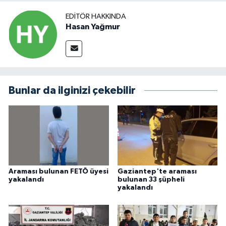
EDITÖR HAKKINDA
Hasan Yağmur
Bunlar da ilginizi çekebilir
Araması bulunan FETÖ üyesi
Gaziantep'te araması
yakalandı
bulunan 33 şüpheli
yakalandı