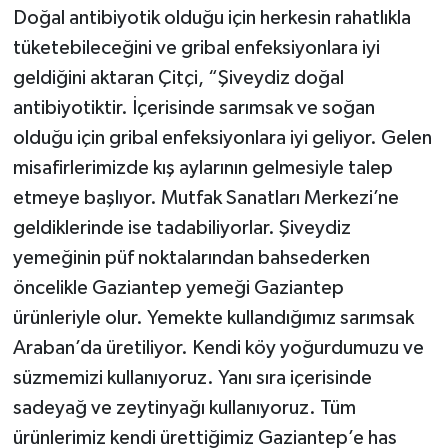
Doğal antibiyotik olduğu için herkesin rahatlıkla
tüketebileceğini ve gribal enfeksiyonlara iyi
geldiğini aktaran Çitçi, “Şiveydiz doğal
antibiyotiktir. İçerisinde sarımsak ve soğan
olduğu için gribal enfeksiyonlara iyi geliyor. Gelen
misafirlerimizde kış aylarının gelmesiyle talep
etmeye başlıyor. Mutfak Sanatları Merkezi’ne
geldiklerinde ise tadabiliyorlar. Şiveydiz
yemeğinin püf noktalarından bahsederken
öncelikle Gaziantep yemeği Gaziantep
ürünleriyle olur. Yemekte kullandığımız sarımsak
Araban’da üretiliyor. Kendi köy yoğurdumuzu ve
süzmemizi kullanıyoruz. Yanı sıra içerisinde
sadeyağ ve zeytinyağı kullanıyoruz. Tüm
ürünlerimiz kendi ürettiğimiz Gaziantep’e has