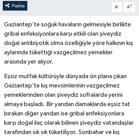
Paylaş
-
+
A
A
Gaziantep’te soğuk havaların gelmesiyle birlikte
gribal enfeksiyonlara karşı etkili olan şiveydiz
doğal antibiyotik olma özelliğiyle yöre halkının kış
aylarında tükettiği vazgeçilmez yemekler
arasında yer alıyor.
Eşsiz mutfak kültürüyle dünyada ön plana çıkan
Gaziantep’te kış mevsimlerinin vazgeçilmez
yemeklerinden olan şiveydiz sofralarda yerini
almaya başladı. Bir yandan damaklarda eşsiz tat
bırakan diğer yandan ise gribal enfeksiyonlara
karşı doğal ilaç olarak bilinen şiveydiz vatandaşlar
tarafından sık sık tüketiliyor. Sonbahar ve kış