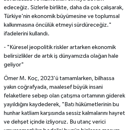
edeceğiz. Sizlerle birlikte, daha da çok çalışarak,
Türkiye'nin ekonomik büyümesine ve toplumsal
kalkınmasına öncülük etmeyi sürdüreceğiz."
ifadelerini kullandı.
- "Küresel jeopolitik riskler artarken ekonomik
belirsizlikler de artık iş dünyamızda olağan hale
geliyor"
Ömer M. Koç, 2023'ü tamamlarken, bilhassa
yakın coğrafyada, maalesef büyük insani
felaketlere sebep olan çatışma ortamının giderek
yayıldığını kaydederek, "Batı hükümetlerinin bu
hunhar katliam karşısında sessiz kalmalarını hayret
ve dehşet içinde izliyoruz. Bu utanç verici