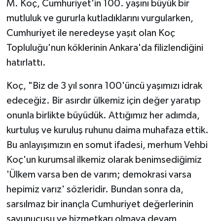
M. Koç, Cumhuriyet'in 100. yaşını büyük bir
mutluluk ve gururla kutladıklarını vurgularken,
Cumhuriyet ile neredeyse yaşıt olan Koç
Topluluğu'nun köklerinin Ankara'da filizlendiğini
hatırlattı.
Koç, "Biz de 3 yıl sonra 100'üncü yaşımızı idrak
edeceğiz. Bir asırdır ülkemiz için değer yaratıp
onunla birlikte büyüdük. Attığımız her adımda,
kurtuluş ve kuruluş ruhunu daima muhafaza ettik.
Bu anlayışımızın en somut ifadesi, merhum Vehbi
Koç'un kurumsal ilkemiz olarak benimsediğimiz
'Ülkem varsa ben de varım; demokrasi varsa
hepimiz varız' sözleridir. Bundan sonra da,
sarsılmaz bir inançla Cumhuriyet değerlerinin
savunucusu ve hizmetkarı olmaya devam