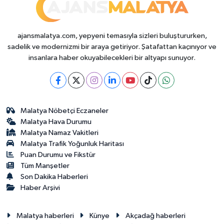
ajansmalatya.com, yepyeni temasıyla sizleri buluştururken,
sadelik ve modernizmi bir araya getiriyor. Şatafattan kaçınıyor ve
insanlara haber okuyabilecekleri bir altyapı sunuyor.
Malatya Nöbetçi Eczaneler
Malatya Hava Durumu
Malatya Namaz Vakitleri
Malatya Trafik Yoğunluk Haritası
Puan Durumu ve Fikstür
Tüm Manşetler
Son Dakika Haberleri
Haber Arşivi
Malatya haberleri
Künye
Akçadağ haberleri