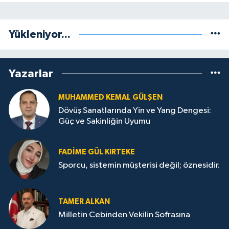
Yükleniyor...
Yazarlar
MUHAMMED KEMAL GÜLŞEN
Dövüş Sanatlarında Yin ve Yang Dengesi:
Güç ve Sakinliğin Uyumu
FADIME GÜL KIRTEKE
Sporcu, sistemin müşterisi değil; öznesidir.
TAMER ALKAN
Milletin Cebinden Vekilin Sofrasına