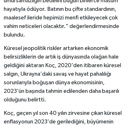
umursamazlığın bedelini bugün binlerce masum
hayatıyla ödüyor. Batının bu çifte standardının,
maalesef ileride hepimizi menfi etkileyecek çok
vahim neticeleri olacaktır." değerlendirmesinde
bulundu.
Küresel jeopolitik riskler artarken ekonomik
belirsizliklerin de artık iş dünyasında olağan hale
geldiğini aktaran Koç, 2020'den itibaren küresel
salgın, Ukrayna'daki savaş ve hayat pahalılığı
sorunlarıyla boğuşan dünya ekonomisinin,
2023'ün başında tahmin edilenden daha başarılı
olduğunu belirtti.
Koç, geçen yıl son 40 yılın zirvesine çıkan küresel
enflasyonun 2023'de gerilediğini, büyümenin