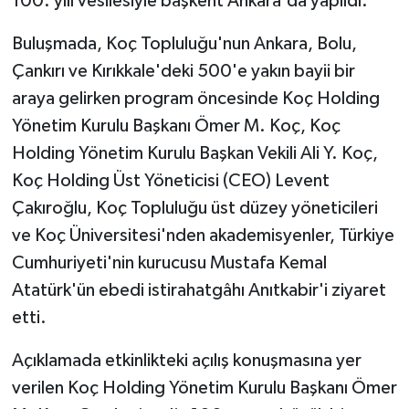
100. yılı vesilesiyle başkent Ankara'da yapıldı.
Buluşmada, Koç Topluluğu'nun Ankara, Bolu,
Çankırı ve Kırıkkale'deki 500'e yakın bayii bir
araya gelirken program öncesinde Koç Holding
Yönetim Kurulu Başkanı Ömer M. Koç, Koç
Holding Yönetim Kurulu Başkan Vekili Ali Y. Koç,
Koç Holding Üst Yöneticisi (CEO) Levent
Çakıroğlu, Koç Topluluğu üst düzey yöneticileri
ve Koç Üniversitesi'nden akademisyenler, Türkiye
Cumhuriyeti'nin kurucusu Mustafa Kemal
Atatürk'ün ebedi istirahatgâhı Anıtkabir'i ziyaret
etti.
Açıklamada etkinlikteki açılış konuşmasına yer
verilen Koç Holding Yönetim Kurulu Başkanı Ömer