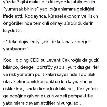
yüzde 3 gibi makul bir düzeyde kalabilmesinin
"yumuşak bir iniş" yapıldığı anlamına geldiğini
ifade etti. Koç ayrıca, küresel ekonomiye ilişkin
öngörülerinde temkinli olmayı sürdürdüklerini
kaydetti.
- "Teknolojiyi en iyi şekilde kullanarak değer
yaratıyoruz"
Koç Holding CEO'su Levent Çakıroğlu da güçlü
bilanço, dengeli portföy yapısı, yurt dışı gelirleri
ve risk yönetim politikaları sayesinde Topluluk
olarak ekonomik konjonktürden kaynaklanan
riskler karşısında dirençli olduklarını, Türkiye'nin
geleceğine güvenle uzun vadeli perspektifle
yatırımlara devam ettiklerini vurguladı.