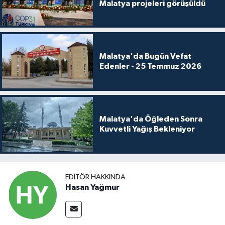
Malatya projeleri görüşüldü
Malatya'da Bugün Vefat
Edenler - 25 Temmuz 2026
Malatya'da Öğleden Sonra
Kuvvetli Yağış Bekleniyor
EDITÖR HAKKINDA
Hasan Yağmur