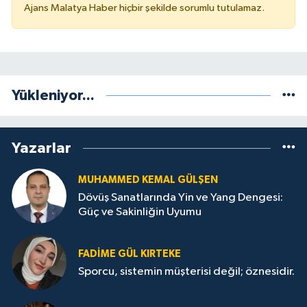
Ajans Malatya Haber hiçbir şekilde sorumlu tutulamaz.
Yükleniyor...
Yazarlar
MUHAMMED KEMAL GÜLŞEN
Dövüş Sanatlarında Yin ve Yang Dengesi:
Güç ve Sakinliğin Uyumu
FADIME GÜL KIRTEKE
Sporcu, sistemin müşterisi değil; öznesidir.