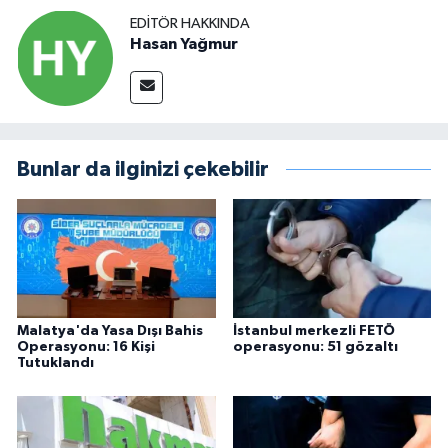
EDITÖR HAKKINDA
Hasan Yağmur
Bunlar da ilginizi çekebilir
Malatya'da Yasa Dışı Bahis
İstanbul merkezli FETÖ
Operasyonu: 16 Kişi
operasyonu: 51 gözaltı
Tutuklandı