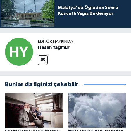
Malatya'da Öğleden Sonra
Kuvvetli Yağış Bekleniyor
EDITÖR HAKKINDA
Hasan Yağmur
Bunlar da ilginizi çekebilir