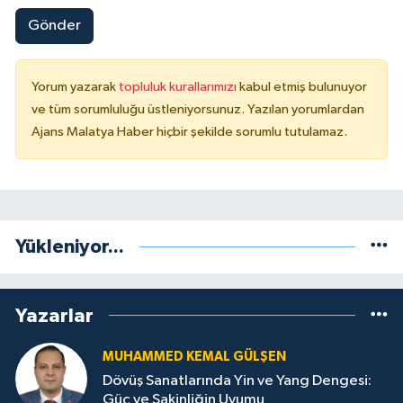
Gönder
Yorum yazarak
topluluk kurallarımızı
kabul etmiş bulunuyor
ve tüm sorumluluğu üstleniyorsunuz. Yazılan yorumlardan
Ajans Malatya Haber hiçbir şekilde sorumlu tutulamaz.
Yükleniyor...
Yazarlar
MUHAMMED KEMAL GÜLŞEN
Dövüş Sanatlarında Yin ve Yang Dengesi:
Güç ve Sakinliğin Uyumu