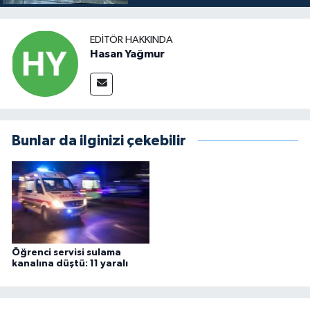
EDITÖR HAKKINDA
Hasan Yağmur
Bunlar da ilginizi çekebilir
Öğrenci servisi sulama
kanalına düştü: 11 yaralı