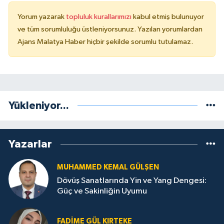
Yorum yazarak
topluluk kurallarımızı
kabul etmiş bulunuyor
ve tüm sorumluluğu üstleniyorsunuz. Yazılan yorumlardan
Ajans Malatya Haber hiçbir şekilde sorumlu tutulamaz.
Yükleniyor...
Yazarlar
MUHAMMED KEMAL GÜLŞEN
Dövüş Sanatlarında Yin ve Yang Dengesi:
Güç ve Sakinliğin Uyumu
FADIME GÜL KIRTEKE