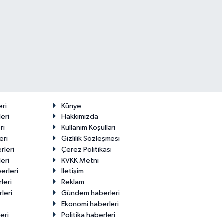
eri
Künye
eri
Hakkımızda
ri
Kullanım Koşulları
eri
Gizlilik Sözleşmesi
rleri
Çerez Politikası
eri
KVKK Metni
erleri
İletişim
leri
Reklam
leri
Gündem haberleri
Ekonomi haberleri
eri
Politika haberleri