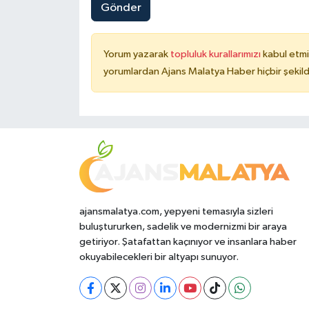
Gönder
Yorum yazarak
topluluk kurallarımızı
kabul etmi
yorumlardan Ajans Malatya Haber hiçbir şekil
ajansmalatya.com, yepyeni temasıyla sizleri
buluştururken, sadelik ve modernizmi bir araya
getiriyor. Şatafattan kaçınıyor ve insanlara haber
okuyabilecekleri bir altyapı sunuyor.