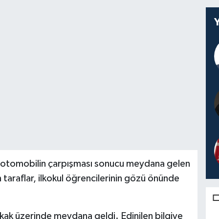
ile otomobilin çarpışması sonucu meydana gelen
 taraflar, ilkokul öğrencilerinin gözü önünde
k üzerinde meydana geldi. Edinilen bilgiye