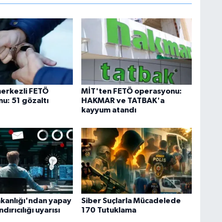
merkezli FETÖ
MİT'ten FETÖ operasyonu:
u: 51 gözaltı
HAKMAR ve TATBAK'a
kayyum atandı
akanlığı'ndan yapay
Siber Suçlarla Mücadelede
dırıcılığı uyarısı
170 Tutuklama