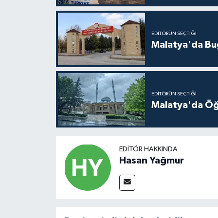
EDITÖRÜN SEÇTIĞI
Malatya'da Bu
EDITÖRÜN SEÇTIĞI
Malatya'da Öğ
EDITÖR HAKKINDA
Hasan Yağmur