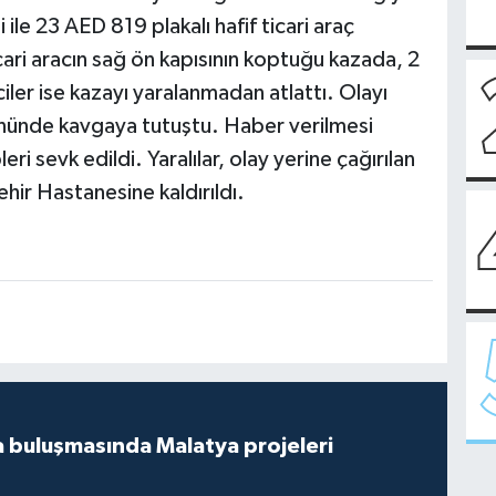
ile 23 AED 819 plakalı hafif ticari araç
icari aracın sağ ön kapısının koptuğu kazada, 2
iler ise kazayı yaralanmadan atlattı. Olayı
önünde kavgaya tutuştu. Haber verilmesi
eri sevk edildi. Yaralılar, olay yerine çağırılan
ehir Hastanesine kaldırıldı.
 buluşmasında Malatya projeleri