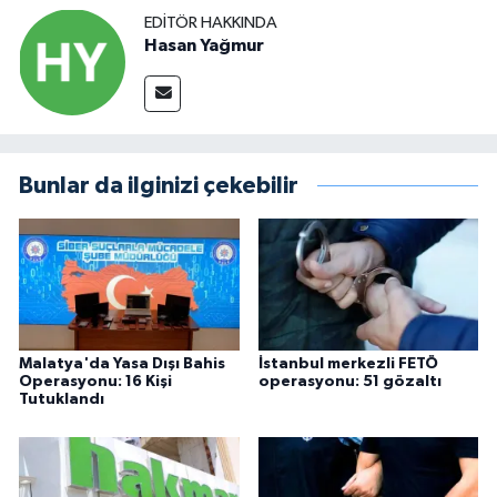
EDITÖR HAKKINDA
Hasan Yağmur
Bunlar da ilginizi çekebilir
Malatya'da Yasa Dışı Bahis
İstanbul merkezli FETÖ
Operasyonu: 16 Kişi
operasyonu: 51 gözaltı
Tutuklandı