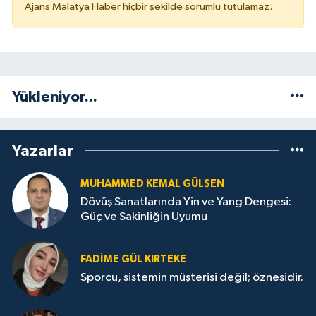
Ajans Malatya Haber hiçbir şekilde sorumlu tutulamaz.
Yükleniyor...
Yazarlar
MUHAMMED KEMAL GÜLŞEN
Dövüş Sanatlarında Yin ve Yang Dengesi:
Güç ve Sakinliğin Uyumu
FADIME GÜL KIRTEKE
Sporcu, sistemin müşterisi değil; öznesidir.