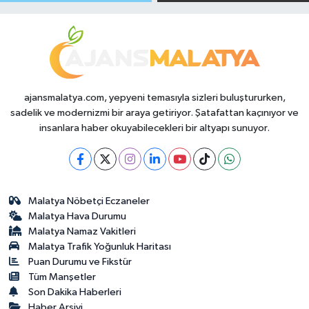
Makas Ne
Temmuz 2026
Durumda?
ajansmalatya.com, yepyeni temasıyla sizleri buluştururken,
sadelik ve modernizmi bir araya getiriyor. Şatafattan kaçınıyor ve
insanlara haber okuyabilecekleri bir altyapı sunuyor.
Malatya Nöbetçi Eczaneler
Malatya Hava Durumu
Malatya Namaz Vakitleri
Malatya Trafik Yoğunluk Haritası
Puan Durumu ve Fikstür
Tüm Manşetler
Son Dakika Haberleri
Haber Arşivi