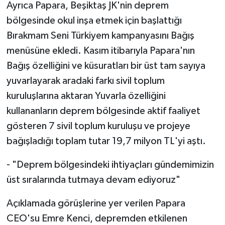
Ayrıca Papara, Beşiktaş JK'nin deprem
bölgesinde okul inşa etmek için başlattığı
Bırakmam Seni Türkiyem kampanyasını Bağış
menüsüne ekledi. Kasım itibarıyla Papara'nın
Bağış özelliğini ve küsuratları bir üst tam sayıya
yuvarlayarak aradaki farkı sivil toplum
kuruluşlarına aktaran Yuvarla özelliğini
kullananların deprem bölgesinde aktif faaliyet
gösteren 7 sivil toplum kuruluşu ve projeye
bağışladığı toplam tutar 19,7 milyon TL'yi aştı.
- "Deprem bölgesindeki ihtiyaçları gündemimizin
üst sıralarında tutmaya devam ediyoruz"
Açıklamada görüşlerine yer verilen Papara
CEO'su Emre Kenci, depremden etkilenen