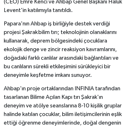
(CEO) Emre Kenci ve Ahbap Genel Başkanı Haluk
Levent'in katılımıyla tanıtıldı.
Papara'nın Ahbap iş birliğiyle destek verdiği
projesi Şakrak bilim tırı; teknolojinin olanaklarını
kullanarak, deprem bölgesindeki çocuklara
ekolojik denge ve zincir reaksiyon kavramlarını,
doğadaki farklı canlılar arasındaki bağlantıları ve
bu canlıların sürekli etkileşimini sürükleyici bir
deneyimle keşfetme imkanı sunuyor.
Ahbap'ın proje ortaklarından INFINIA tarafından
tasarlanan Bilime Açılan Kapı tırı Şakrak'ın
deneyim ve atölye seanslarına 8-10 kişilik gruplar
halinde katılan çocuklar, bilim iletişimcilerinin eşlik
ettiği öğrenme deneyimlerinde, doğal dengenin