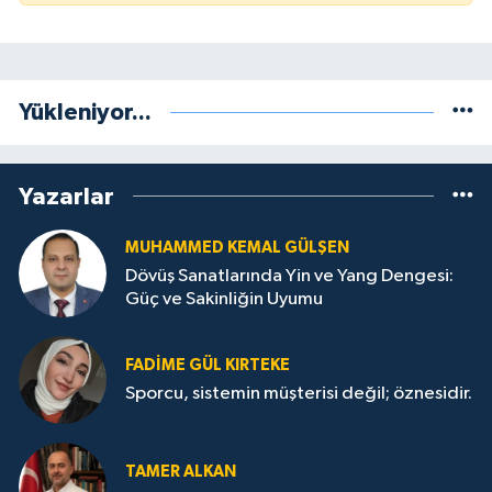
Yükleniyor...
Yazarlar
MUHAMMED KEMAL GÜLŞEN
Dövüş Sanatlarında Yin ve Yang Dengesi:
Güç ve Sakinliğin Uyumu
FADIME GÜL KIRTEKE
Sporcu, sistemin müşterisi değil; öznesidir.
TAMER ALKAN