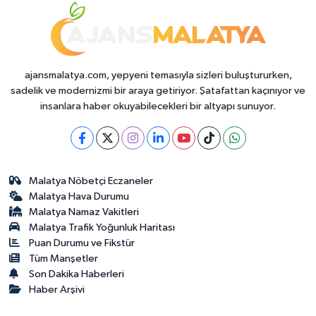
ajansmalatya.com, yepyeni temasıyla sizleri buluştururken,
sadelik ve modernizmi bir araya getiriyor. Şatafattan kaçınıyor ve
insanlara haber okuyabilecekleri bir altyapı sunuyor.
Malatya Nöbetçi Eczaneler
Malatya Hava Durumu
Malatya Namaz Vakitleri
Malatya Trafik Yoğunluk Haritası
Puan Durumu ve Fikstür
Tüm Manşetler
Son Dakika Haberleri
Haber Arşivi