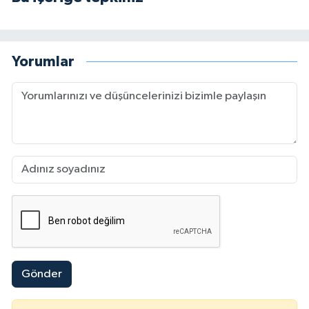
Yorumlar
Gönder