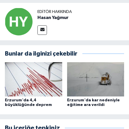
EDITÖR HAKKINDA
Hasan Yağmur
Bunlar da ilginizi çekebilir
Erzurum'da 4,4
Erzurum'da kar nedeniyle
büyüklüğünde deprem
eğitime ara verildi
Bu içeriğe tepkiniz