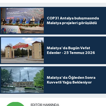
COP31 Antalya buluşmasında
Malatya projeleri görüşüldü
Malatya'da Bugün Vefat
Edenler - 25 Temmuz 2026
Malatya'da Öğleden Sonra
Kuvvetli Yağış Bekleniyor
EDITÖR HAKKINDA