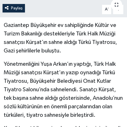
Paylaş
-
+
A
A
Politika
Sağlık
Gaziantep Büyükşehir ev sahipliğinde Kültür ve
Turizm Bakanlığı destekleriyle Türk Halk Müziği
Spor
sanatçısı Kürşat’ın sahne aldığı Türkü Tiyatrosu,
Gazi şehirlilerle buluştu.
Teknoloji
Yönetmenliğini Yuşa Arkan’ın yaptığı, Türk Halk
Yaşam
Müziği sanatçısı Kürşat’ın yazıp oynadığı Türkü
Tiyatrosu, Büyükşehir Belediyesi Onat Kutlar
Tiyatro Salonu’nda sahnelendi. Sanatçı Kürşat,
tek başına sahne aldığı gösterisinde, Anadolu’nun
sözlü kültürünün en önemli parçalarından olan
türküleri, tiyatro sahnesiyle birleştirdi.