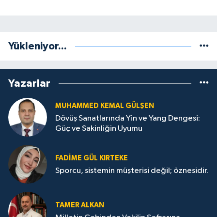
Yükleniyor...
Yazarlar
MUHAMMED KEMAL GÜLŞEN
Dövüş Sanatlarında Yin ve Yang Dengesi:
Güç ve Sakinliğin Uyumu
FADIME GÜL KIRTEKE
Sporcu, sistemin müşterisi değil; öznesidir.
TAMER ALKAN