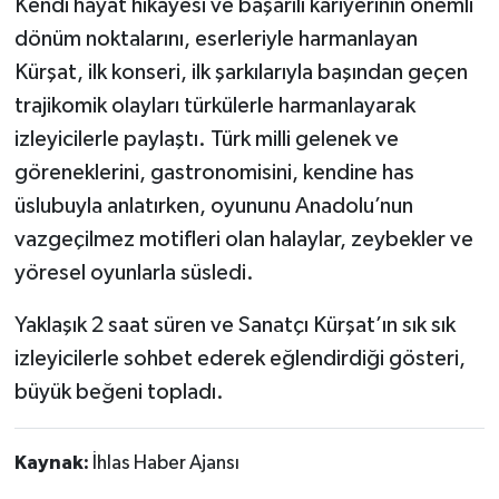
Kendi hayat hikayesi ve başarılı kariyerinin önemli
dönüm noktalarını, eserleriyle harmanlayan
Kürşat, ilk konseri, ilk şarkılarıyla başından geçen
trajikomik olayları türkülerle harmanlayarak
izleyicilerle paylaştı. Türk milli gelenek ve
göreneklerini, gastronomisini, kendine has
üslubuyla anlatırken, oyununu Anadolu’nun
vazgeçilmez motifleri olan halaylar, zeybekler ve
yöresel oyunlarla süsledi.
Yaklaşık 2 saat süren ve Sanatçı Kürşat’ın sık sık
izleyicilerle sohbet ederek eğlendirdiği gösteri,
büyük beğeni topladı.
Kaynak:
İhlas Haber Ajansı