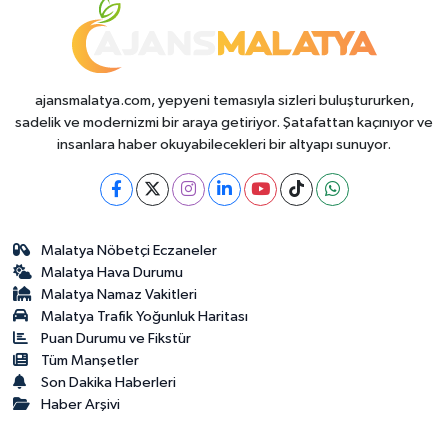
ajansmalatya.com, yepyeni temasıyla sizleri buluştururken,
sadelik ve modernizmi bir araya getiriyor. Şatafattan kaçınıyor ve
insanlara haber okuyabilecekleri bir altyapı sunuyor.
Malatya Nöbetçi Eczaneler
Malatya Hava Durumu
Malatya Namaz Vakitleri
Malatya Trafik Yoğunluk Haritası
Puan Durumu ve Fikstür
Tüm Manşetler
Son Dakika Haberleri
Haber Arşivi