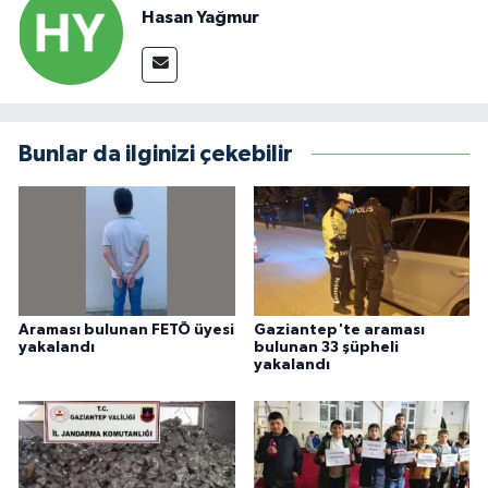
Hasan Yağmur
Bunlar da ilginizi çekebilir
Araması bulunan FETÖ üyesi
Gaziantep'te araması
yakalandı
bulunan 33 şüpheli
yakalandı