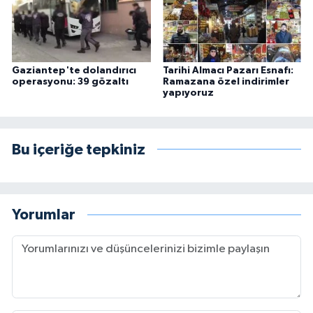
Gaziantep'te dolandırıcı
Tarihi Almacı Pazarı Esnafı:
operasyonu: 39 gözaltı
Ramazana özel indirimler
yapıyoruz
Bu içeriğe tepkiniz
Yorumlar