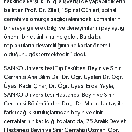
hakkında karşılıklı bilgi alışverişi de yapabildiklerini
belirten Prof. Dr. Zileli, “Spinal Günleri, spinal
cerrahi ve omurga sağlığı alanındaki uzmanların
bir araya gelerek bilgi ve deneyimlerini paylaştığı
önemli bir etkinlik haline geldi. Bu da bu
toplantıların devamlılığının ne kadar önemli
olduğunu göstermektedir” dedi.
SANKO Üniversitesi Tıp Fakültesi Beyin ve Sinir
Cerrahisi Ana Bilim Dalı Dr. Öğr. Üyeleri Dr. Öğr.
Üyesi Kadir Çınar, Dr. Öğr. Üyesi Erdal Yayla,
SANKO Üniversitesi Hastanesi Beyin ve Sinir
Cerrahisi Bölümü’nden Doç. Dr. Murat Ulutaş ile
farklı sağlık kuruluşlarından beyin ve sinir
cerrahlarının katıldığı toplantıda, 25 Aralık Devlet
Hastanesi Beyin ve Sinir Cerrahisi Uzmanı Opr.