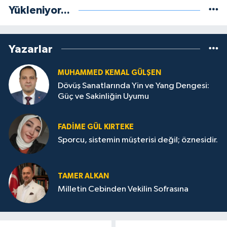
Yükleniyor...
Yazarlar
MUHAMMED KEMAL GÜLŞEN
Dövüş Sanatlarında Yin ve Yang Dengesi:
Güç ve Sakinliğin Uyumu
FADIME GÜL KIRTEKE
Sporcu, sistemin müşterisi değil; öznesidir.
TAMER ALKAN
Milletin Cebinden Vekilin Sofrasına