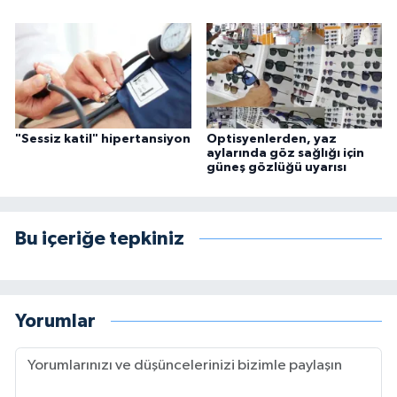
"Sessiz katil" hipertansiyon
Optisyenlerden, yaz
aylarında göz sağlığı için
güneş gözlüğü uyarısı
Bu içeriğe tepkiniz
Yorumlar