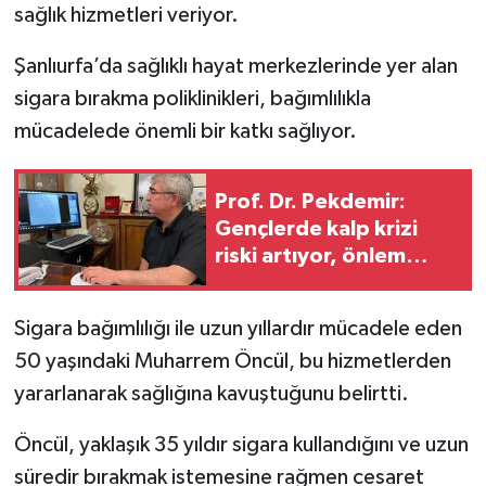
sağlık hizmetleri veriyor.
Şanlıurfa’da sağlıklı hayat merkezlerinde yer alan
sigara bırakma poliklinikleri, bağımlılıkla
mücadelede önemli bir katkı sağlıyor.
Prof. Dr. Pekdemir:
Gençlerde kalp krizi
riski artıyor, önlem
almak hayati önem
taşıyor
Sigara bağımlılığı ile uzun yıllardır mücadele eden
50 yaşındaki Muharrem Öncül, bu hizmetlerden
yararlanarak sağlığına kavuştuğunu belirtti.
Öncül, yaklaşık 35 yıldır sigara kullandığını ve uzun
süredir bırakmak istemesine rağmen cesaret