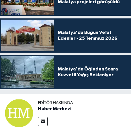
Malatya projeleri görüşüldü
Malatya'da Bugün Vefat
Edenler - 25 Temmuz 2026
Malatya'da Öğleden Sonra
Kuvvetli Yağış Bekleniyor
EDITÖR HAKKINDA
Haber Merkezi