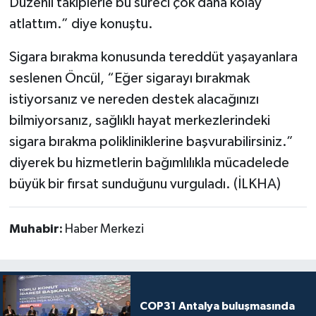
Düzenli takiplerle bu süreci çok daha kolay
atlattım.” diye konuştu.
Sigara bırakma konusunda tereddüt yaşayanlara
seslenen Öncül, “Eğer sigarayı bırakmak
istiyorsanız ve nereden destek alacağınızı
bilmiyorsanız, sağlıklı hayat merkezlerindeki
sigara bırakma polikliniklerine başvurabilirsiniz.”
diyerek bu hizmetlerin bağımlılıkla mücadelede
büyük bir fırsat sunduğunu vurguladı. (İLKHA)
Muhabir:
Haber Merkezi
COP31 Antalya buluşmasında