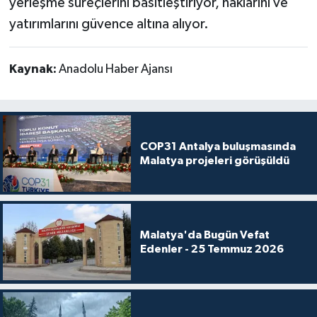
yerleşme süreçlerini basitleştiriyor, haklarını ve
yatırımlarını güvence altına alıyor.
Kaynak:
Anadolu Haber Ajansı
COP31 Antalya buluşmasında
Malatya projeleri görüşüldü
Malatya'da Bugün Vefat
Edenler - 25 Temmuz 2026