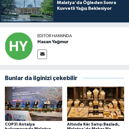
Malatya'da Öğleden Sonra
Kuvvetli Yağış Bekleniyor
EDITÖR HAKKINDA
Hasan Yağmur
Bunlar da ilginizi çekebilir
COP31 Antalya
Altında Kâr Satışı Başladı,