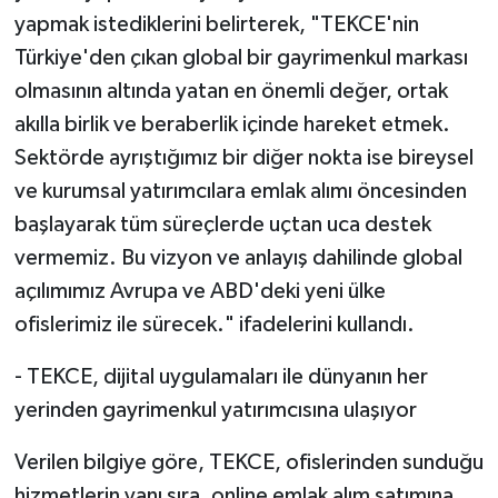
yapmak istediklerini belirterek, "TEKCE'nin
Türkiye'den çıkan global bir gayrimenkul markası
olmasının altında yatan en önemli değer, ortak
akılla birlik ve beraberlik içinde hareket etmek.
Sektörde ayrıştığımız bir diğer nokta ise bireysel
ve kurumsal yatırımcılara emlak alımı öncesinden
başlayarak tüm süreçlerde uçtan uca destek
vermemiz. Bu vizyon ve anlayış dahilinde global
açılımımız Avrupa ve ABD'deki yeni ülke
ofislerimiz ile sürecek." ifadelerini kullandı.
- TEKCE, dijital uygulamaları ile dünyanın her
yerinden gayrimenkul yatırımcısına ulaşıyor
Verilen bilgiye göre, TEKCE, ofislerinden sunduğu
hizmetlerin yanı sıra, online emlak alım satımına