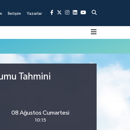
m
İletişim
Yazarlar
rumu Tahmini
08 Ağustos Cumartesi
10:15