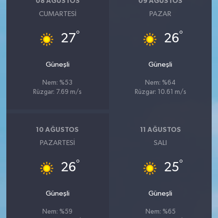
08 AĞUSTOS
09 AĞUSTOS
CUMARTESI
PAZAR
°
°
27
26
Güneşli
Güneşli
Nem: %53
Nem: %64
Rüzgar: 7.69 m/s
Rüzgar: 10.61 m/s
10 AĞUSTOS
11 AĞUSTOS
PAZARTESI
SALI
°
°
26
25
Güneşli
Güneşli
Nem: %59
Nem: %65