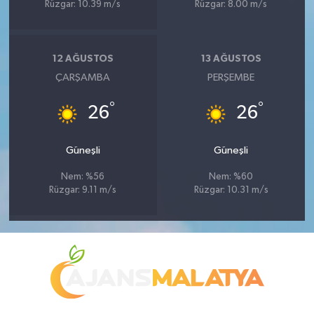
Rüzgar: 10.39 m/s
Rüzgar: 8.00 m/s
12 AĞUSTOS
13 AĞUSTOS
ÇARŞAMBA
PERŞEMBE
°
°
26
26
Güneşli
Güneşli
Nem: %56
Nem: %60
Rüzgar: 9.11 m/s
Rüzgar: 10.31 m/s