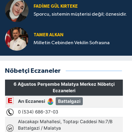
FADIME GÜL KIRTEKE
Sporcu, sistemin müşterisi değil; öznesidir.
TAMER ALKAN
Milletin Cebinden Vekilin Sofrasına
Nöbetçi Eczaneler