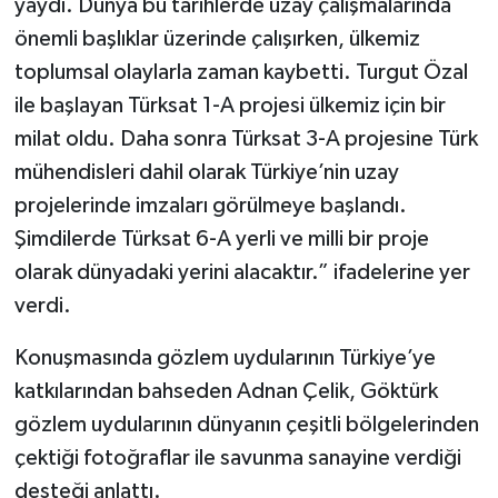
yaydı. Dünya bu tarihlerde uzay çalışmalarında
önemli başlıklar üzerinde çalışırken, ülkemiz
toplumsal olaylarla zaman kaybetti. Turgut Özal
ile başlayan Türksat 1-A projesi ülkemiz için bir
milat oldu. Daha sonra Türksat 3-A projesine Türk
mühendisleri dahil olarak Türkiye’nin uzay
projelerinde imzaları görülmeye başlandı.
Şimdilerde Türksat 6-A yerli ve milli bir proje
olarak dünyadaki yerini alacaktır.” ifadelerine yer
verdi.
Konuşmasında gözlem uydularının Türkiye’ye
katkılarından bahseden Adnan Çelik, Göktürk
gözlem uydularının dünyanın çeşitli bölgelerinden
çektiği fotoğraflar ile savunma sanayine verdiği
desteği anlattı.