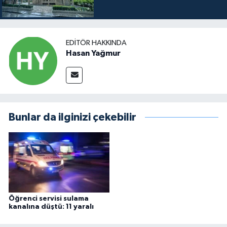
EDITÖR HAKKINDA
Hasan Yağmur
Bunlar da ilginizi çekebilir
Öğrenci servisi sulama
kanalına düştü: 11 yaralı