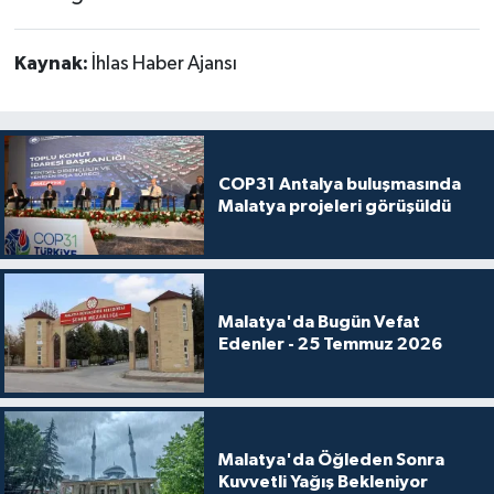
Kaynak:
İhlas Haber Ajansı
COP31 Antalya buluşmasında
Malatya projeleri görüşüldü
Malatya'da Bugün Vefat
Edenler - 25 Temmuz 2026
Malatya'da Öğleden Sonra
Kuvvetli Yağış Bekleniyor