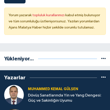
Yorum yazarak
topluluk kurallarımızı
kabul etmiş bulunuyor
ve tüm sorumluluğu üstleniyorsunuz. Yazılan yorumlardan
Ajans Malatya Haber hiçbir şekilde sorumlu tutulamaz.
Yükleniyor...
Yazarlar
MUHAMMED KEMAL GÜLŞEN
Dövüş Sanatlarında Yin ve Yang Dengesi:
Güç ve Sakinliğin Uyumu