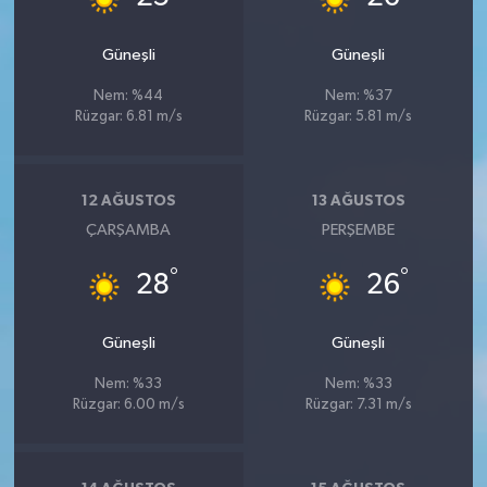
Güneşli
Güneşli
Nem: %44
Nem: %37
Rüzgar: 6.81 m/s
Rüzgar: 5.81 m/s
12 AĞUSTOS
13 AĞUSTOS
ÇARŞAMBA
PERŞEMBE
°
°
28
26
Güneşli
Güneşli
Nem: %33
Nem: %33
Rüzgar: 6.00 m/s
Rüzgar: 7.31 m/s