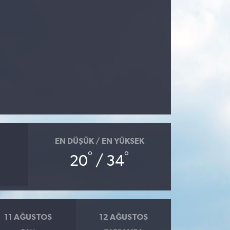
EN DÜŞÜK / EN YÜKSEK
°
°
20
/ 34
11 AĞUSTOS
12 AĞUSTOS