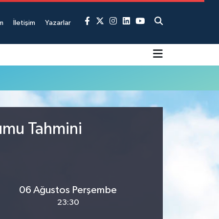
m
İletişim
Yazarlar
rumu Tahmini
06 Ağustos Perşembe
23:30