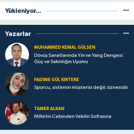
Yükleniyor...
Yazarlar
MUHAMMED KEMAL GÜLŞEN
Dövüş Sanatlarında Yin ve Yang Dengesi:
Güç ve Sakinliğin Uyumu
FADIME GÜL KIRTEKE
Sporcu, sistemin müşterisi değil; öznesidir.
TAMER ALKAN
Milletin Cebinden Vekilin Sofrasına