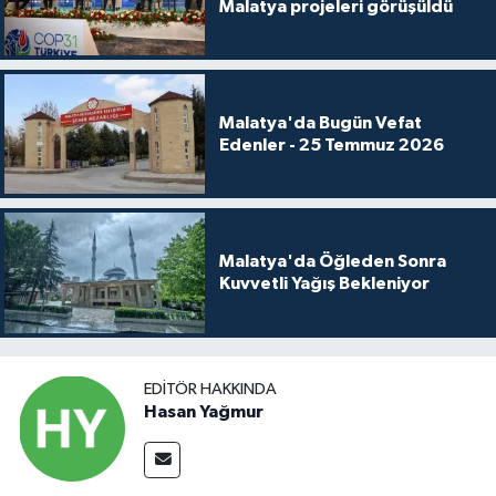
Malatya projeleri görüşüldü
Malatya'da Bugün Vefat
Edenler - 25 Temmuz 2026
Malatya'da Öğleden Sonra
Kuvvetli Yağış Bekleniyor
EDITÖR HAKKINDA
Hasan Yağmur