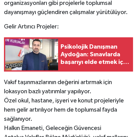
organizasyonları gibi projelerle toplumsal
dayanışmayı güçlendiren çalışmalar yürütülüyor.
Gelir Artırıcı Projeler:
Psikolojik Danışman
Aydoğan: Sınavlarda
başarıyı elde etmek için
sabır, disiplin ve
süreklilik şart
Vakıf taşınmazlarının değerini artırmak için
lokasyon bazlı yatırımlar yapılıyor.
Özel okul, hastane, işyeri ve konut projeleriyle
hem gelir artırılıyor hem de toplumsal fayda
sağlanıyor.
Halkın Emaneti, Geleceğin Güvencesi