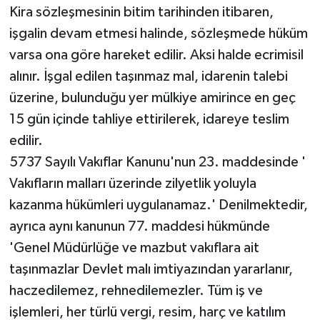
Kira sözleşmesinin bitim tarihinden itibaren,
işgalin devam etmesi halinde, sözleşmede hüküm
varsa ona göre hareket edilir. Aksi halde ecrimisil
alınır. İşgal edilen taşınmaz mal, idarenin talebi
üzerine, bulunduğu yer mülkiye amirince en geç
15 gün içinde tahliye ettirilerek, idareye teslim
edilir.
5737 Sayılı Vakıflar Kanunu'nun 23. maddesinde '
Vakıfların malları üzerinde zilyetlik yoluyla
kazanma hükümleri uygulanamaz.' Denilmektedir,
ayrıca aynı kanunun 77. maddesi hükmünde
'Genel Müdürlüğe ve mazbut vakıflara ait
taşınmazlar Devlet malı imtiyazından yararlanır,
haczedilemez, rehnedilemezler. Tüm iş ve
işlemleri, her türlü vergi, resim, harç ve katılım