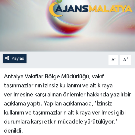
Politika
Sağlık
Spor
Teknoloji
Paylaş
-
+
A
A
Yaşam
Antalya Vakıflar Bölge Müdürlüğü, vakıf
taşınmazlarının izinsiz kullanımı ve alt kiraya
verilmesine karşı alınan önlemler hakkında yazılı bir
açıklama yaptı. Yapılan açıklamada, 'İzinsiz
kullanım ve taşınmazların alt kiraya verilmesi gibi
durumlara karşı etkin mücadele yürütülüyor.'
denildi.