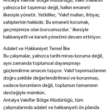
Antalya Vakıflar Bölge Müdürlüğü, vakıf mallarını
yalnızca bir taşınmaz değil, halkın emaneti
ilkesiyle yönetir. Yetkililer, 'Vakıf malları, ihtiyaç
sahiplerinin hakkıdır. Bu emaneti korumak,
geçmişimize olan borcumuzdur.' ilkesiyle
hakkaniyetli ve kararlı yönetimi devam ettiriyor.
Adalet ve Hakkaniyet Temel İlke
Bu çalışmalar, yalnızca tarihi mirası koruma değil,
aynı zamanda toplumsal dayanışmayı
güçlendirme amacını taşıyor. Vakıf taşınmazlarının
doğru şekilde değerlendirilmesi ve korunması,
sadece kurumların değil, toplumun tamamının
desteğiyle mümkün.
Antalya Vakıflar Bölge Müdürlüğü, tüm
çalışmalarında adalet ve hakkaniyeti ön planda