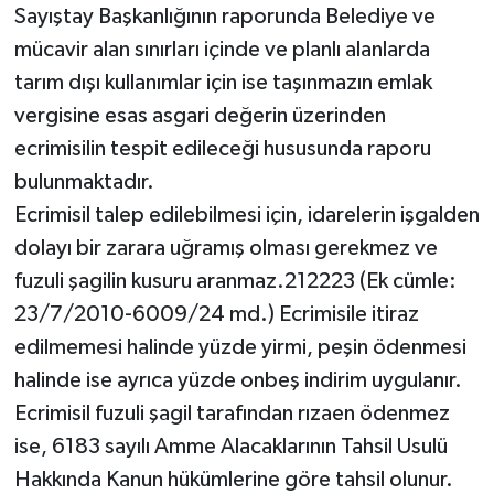
Sayıştay Başkanlığının raporunda Belediye ve
mücavir alan sınırları içinde ve planlı alanlarda
tarım dışı kullanımlar için ise taşınmazın emlak
vergisine esas asgari değerin üzerinden
ecrimisilin tespit edileceği hususunda raporu
bulunmaktadır.
Ecrimisil talep edilebilmesi için, idarelerin işgalden
dolayı bir zarara uğramış olması gerekmez ve
fuzuli şagilin kusuru aranmaz.212223 (Ek cümle:
23/7/2010-6009/24 md.) Ecrimisile itiraz
edilmemesi halinde yüzde yirmi, peşin ödenmesi
halinde ise ayrıca yüzde onbeş indirim uygulanır.
Ecrimisil fuzuli şagil tarafından rızaen ödenmez
ise, 6183 sayılı Amme Alacaklarının Tahsil Usulü
Hakkında Kanun hükümlerine göre tahsil olunur.