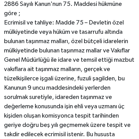
2886 Sayılı Kanun'nun 75. Maddesi hükmüne
göre ;
Ecrimisil ve tahliye: Madde 75 – Devletin özel
mülkiyetinde veya hüküm ve tasarrufu altında
bulunan taşınmaz malları, özel bütçeli idarelerin
mülkiyetinde bulunan taşınmaz mallar ve Vakıflar
Genel Müdürlüğü ile idare ve temsil ettiği mazbut
vakıflara ait taşınmaz malların, gerçek ve
tüzelkişilerce işgali üzerine, fuzuli şagilden, bu
Kanunun 9 uncu maddesindeki yerlerden
sorulmak suretiyle, idareden taşınmaz ve
değerleme konusunda işin ehli veya uzmanı üç
kişiden oluşan komisyonca tespit tarihinden
geriye doğru beş yılı geçmemek üzere tespit ve
takdir edilecek ecrimisil istenir. Bu hususta