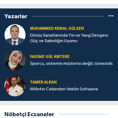
Yazarlar
MUHAMMED KEMAL GÜLŞEN
Dövüş Sanatlarında Yin ve Yang Dengesi:
Güç ve Sakinliğin Uyumu
FADIME GÜL KIRTEKE
Sporcu, sistemin müşterisi değil; öznesidir.
TAMER ALKAN
Milletin Cebinden Vekilin Sofrasına
Nöbetçi Eczaneler