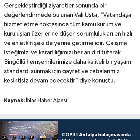
Gerçekleştirdiği ziyaretler sonunda bir
değerlendirmede bulunan Vali Usta, "Vatandaşa
hizmet etme noktasında tüm kamu kurum ve
kuruluşları üzerlerine düşen sorumlulukları en hızlı
ve en etkin şekilde yerine getirmelidir. Çalışma
isteğimizi ve kararlılığımızı her an diri tutarak
Bingöllü hemşehrilerimize daha kaliteli bir yaşam
standardı sunmak için gayret ve çabalarımız
kesintisiz devam edecektir" diye konuştu.
Kaynak:
İhlas Haber Ajansı
COP31 Antalya buluşmasında