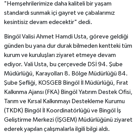
"Hemşehrilerimize daha kaliteli bir yaşam
standardı sunmak içi gayret ve çabalarımız
kesintisiz devam edecektir" dedi.
Bingöl Valisi Ahmet Hamdi Usta, göreve geldiği
günden bu yana dur durak bilmeden kentteki tüm
kurum ve kuruluşları ziyaret etmeye devam
ediyor. Vali Usta, bu çerçevede DSİ 94. Şube
Müdürlüğü, Karayolları 8. Bölge Müdürlüğü 84.
Şube Şefliği, KOSGEB Bingöl İl Müdürlüğü, Fırat
Kalkınma Ajansı (FKA) Bingöl Yatırım Destek Ofisi,
Tarım ve Kırsal Kalkınmayı Destekleme Kurumu
(TKDK) Bingöl İl Koordinatörlüğü ve Bingöl İş
Geliştirme Merkezi (İŞGEM) Müdürlüğünü ziyaret
ederek yapılan çalışmalarla ilgili bilgi aldı.