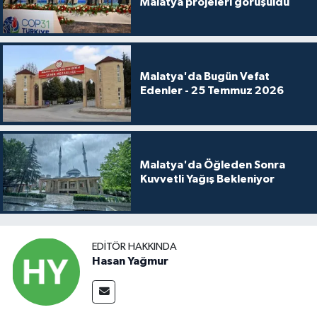
Malatya projeleri görüşüldü
Malatya'da Bugün Vefat
Edenler - 25 Temmuz 2026
Malatya'da Öğleden Sonra
Kuvvetli Yağış Bekleniyor
EDITÖR HAKKINDA
Hasan Yağmur